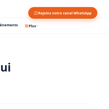
Rejoins notre canal WhatsApp
vénements
Plus
ui