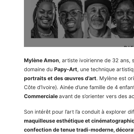
Mylène Amon
, artiste ivoirienne de 32 ans,
domaine du
Papy-Art
, une technique artistiq
portraits et des œuvres d’art
. Mylène est or
Côte d’Ivoire). Ainée d’une famille de 4 enfan
Commerciale
avant de s’orienter vers des acti
Son intérêt pour l’art l’a conduit à explorer 
maquilleuse esthétique et cinématographiqu
confection de tenue tradi-moderne, décoratr