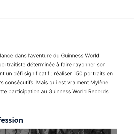
 lance dans l’aventure du Guinness World
portraitiste déterminée à faire rayonner son
nt un défi significatif : réaliser 150 portraits en
ours consécutifs. Mais qui est vraiment Mylène
ette participation au Guinness World Records
fession