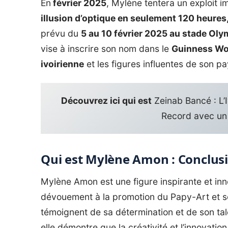
En
février 2025
, Mylène tentera un exploit 
illusion d’optique en seulement 120 heures
prévu du
5 au 10 février 2025 au stade Oly
vise à inscrire son nom dans le
Guinness Wor
ivoirienne
et les figures influentes de son pa
Découvrez ici qui est
Zeinab Bancé : L’
Record avec un 
Qui est Mylène Amon : Conclus
Mylène Amon est une figure inspirante et inn
dévouement à la promotion du Papy-Art et so
témoignent de sa détermination et de son ta
elle démontre que la créativité et l’innovatio