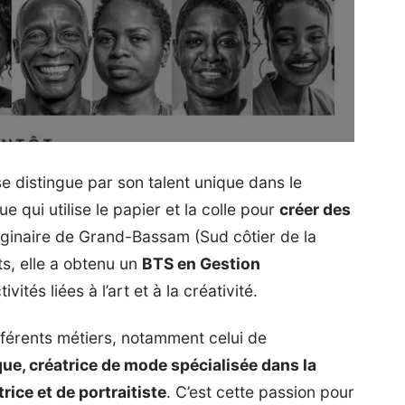
 se distingue par son talent unique dans le
ue qui utilise le papier et la colle pour
créer des
iginaire de Grand-Bassam (Sud côtier de la
ts, elle a obtenu un
BTS en Gestion
vités liées à l’art et à la créativité.
différents métiers, notamment celui de
e, créatrice de mode spécialisée dans la
ice et de portraitiste
. C’est cette passion pour