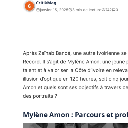
CritikMag
janvier 15, 2025
3 min de lecture
742
0
Après Zeïnab Bancé, une autre Ivoirienne se
Record. Il s’agit de Mylène Amon, une jeune 
talent et à valoriser la Côte d’Ivoire en releva
illusion d’optique en 120 heures, soit cinq j
Amon et quels sont ses objectifs à travers c
des portraits ?
Mylène Amon : Parcours et pro