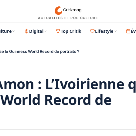
ACTUALITÉS ET POP CULTURE
lture
Digital
Top Critik
Lifestyle
É
ise le Guinness World Record de portraits ?
mon : L’Ivoirienne q
 World Record de