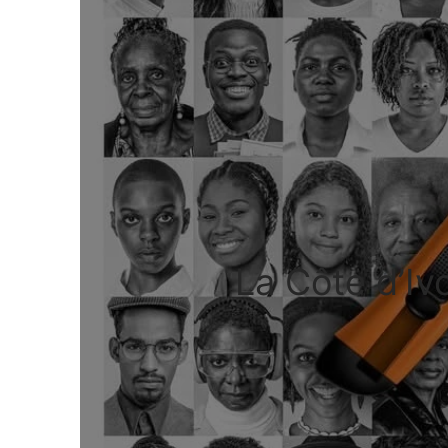
La Côte d’Ivo