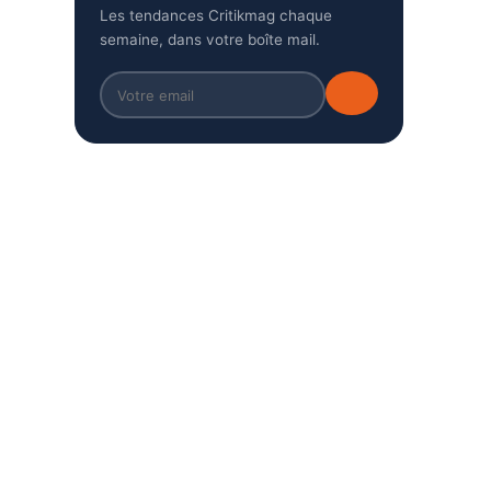
Les tendances Critikmag chaque
semaine, dans votre boîte mail.