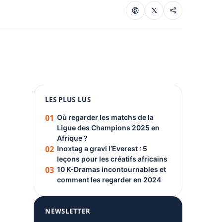
1080 × 1350
LES PLUS LUS
PUBLICITÉ
01
Où regarder les matchs de la
Ligue des Champions 2025 en
Afrique ?
02
Inoxtag a gravi l’Everest : 5
leçons pour les créatifs africains
03
10 K-Dramas incontournables et
comment les regarder en 2024
NEWSLETTER