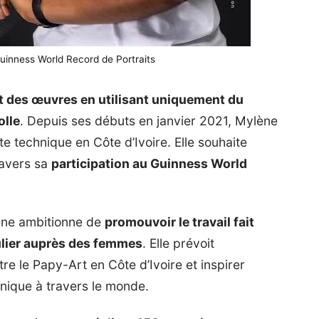
inness World Record de Portraits
et des œuvres en utilisant uniquement du
olle
. Depuis ses débuts en janvier 2021, Mylène
 technique en Côte d’Ivoire. Elle souhaite
ravers sa
participation au
Guinness World
lène ambitionne de
promouvoir le travail fait
iculier auprès des femmes
. Elle prévoit
re le Papy-Art en Côte d’Ivoire et inspirer
unique à travers le monde.