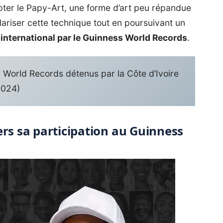
opter le Papy-Art, une forme d’art peu répandue
lariser cette technique tout en poursuivant un
 international par le Guinness World Records
.
 World Records détenus par la Côte d’Ivoire
2024)
ers sa participation au Guinness