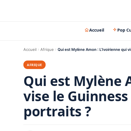
Accueil
Pop Cu
Accueil
Afrique
Qui est Mylène Amon : L’Ivoirienne qui v
AFRIQUE
Qui est Mylène A
vise le Guinness
portraits ?