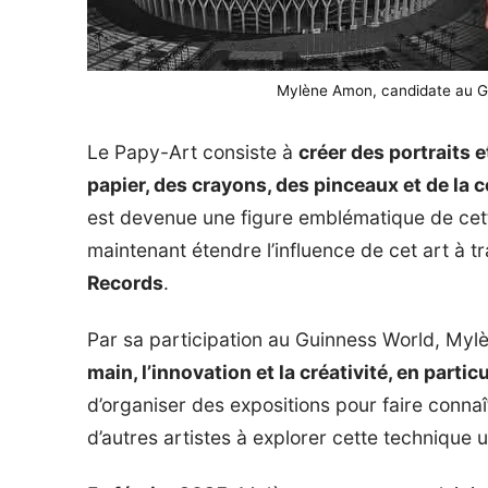
Mylène Amon, candidate au Gu
Le Papy-Art consiste à
créer des portraits 
papier, des crayons, des pinceaux et de la c
est devenue une figure emblématique de cette
maintenant étendre l’influence de cet art à t
Records
.
Par sa participation au Guinness World, My
main, l’innovation et la créativité, en part
d’organiser des expositions pour faire connaît
d’autres artistes à explorer cette technique 