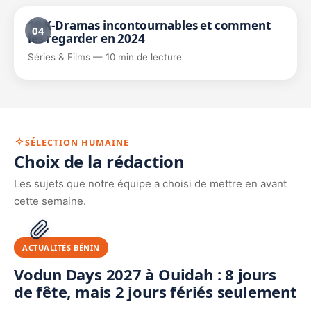
10 K-Dramas incontournables et comment
04
les regarder en 2024
Séries & Films — 10 min de lecture
SÉLECTION HUMAINE
Choix de la rédaction
Les sujets que notre équipe a choisi de mettre en avant
cette semaine.
ACTUALITÉS BÉNIN
Vodun Days 2027 à Ouidah : 8 jours
de fête, mais 2 jours fériés seulement