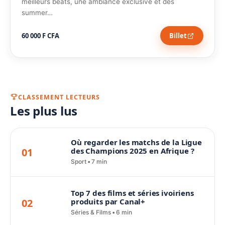
meilleurs beats, une ambiance exclusive et des
summer…
60 000 F CFA
Billet
CLASSEMENT LECTEURS
Les plus lus
Où regarder les matchs de la Ligue
01
des Champions 2025 en Afrique ?
Sport
7 min
Top 7 des films et séries ivoiriens
02
produits par Canal+
Séries & Films
6 min