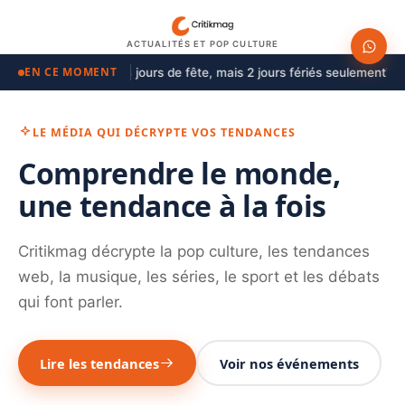
ACTUALITÉS ET POP CULTURE
EN CE MOMENT
 2027 à Ouidah : 8 jours de fête, mais 2 jours fériés seulement
Top 11
LE MÉDIA QUI DÉCRYPTE VOS TENDANCES
Comprendre le monde,
une tendance à la fois
Critikmag décrypte la pop culture, les tendances
web, la musique, les séries, le sport et les débats
qui font parler.
Lire les tendances
Voir nos événements