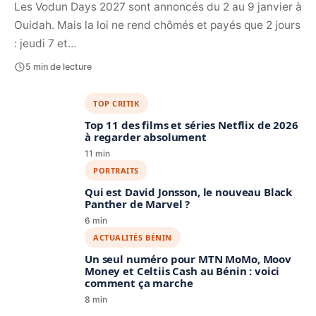
Les Vodun Days 2027 sont annoncés du 2 au 9 janvier à
Ouidah. Mais la loi ne rend chômés et payés que 2 jours
: jeudi 7 et…
5 min de lecture
TOP CRITIK
Top 11 des films et séries Netflix de 2026
à regarder absolument
11 min
PORTRAITS
Qui est David Jonsson, le nouveau Black
Panther de Marvel ?
6 min
ACTUALITÉS BÉNIN
Un seul numéro pour MTN MoMo, Moov
Money et Celtiis Cash au Bénin : voici
comment ça marche
8 min