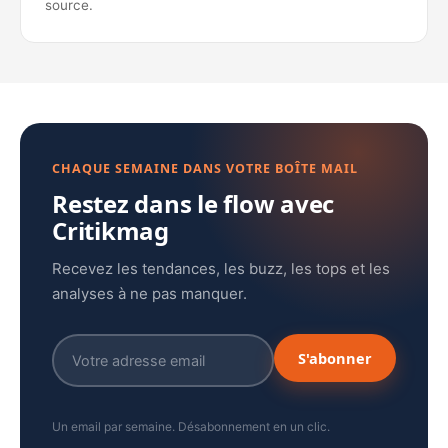
source.
CHAQUE SEMAINE DANS VOTRE BOÎTE MAIL
Restez dans le flow avec
Critikmag
Recevez les tendances, les buzz, les tops et les
analyses à ne pas manquer.
S'abonner
Un email par semaine. Désabonnement en un clic.