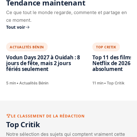
Tendance maintenant
Ce que tout le monde regarde, commente et partage en
ce moment.
Tout voir
ACTUALITÉS BÉNIN
TOP CRITIK
Vodun Days 2027 à Ouidah : 8
Top 11 des films e
jours de fête, mais 2 jours
Netflix de 2026 à
fériés seulement
absolument
5 min
Actualités Bénin
11 min
Top Critik
LE CLASSEMENT DE LA RÉDACTION
Top Critik
Notre sélection des sujets qui comptent vraiment cette