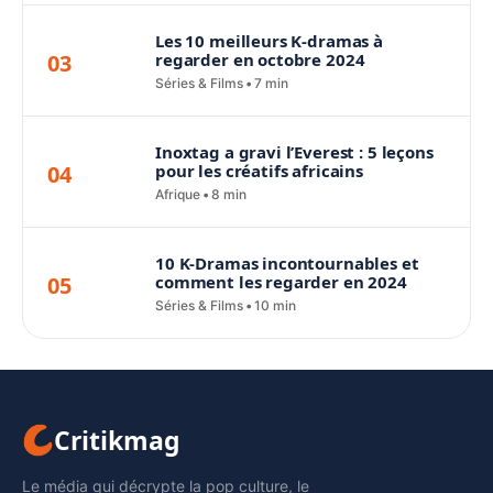
Les 10 meilleurs K-dramas à
03
regarder en octobre 2024
Séries & Films
7 min
Inoxtag a gravi l’Everest : 5 leçons
04
pour les créatifs africains
Afrique
8 min
10 K-Dramas incontournables et
05
comment les regarder en 2024
Séries & Films
10 min
Critikmag
Le média qui décrypte la pop culture, le