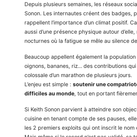
Depuis plusieurs semaines, les réseaux soci
Sonon. Les internautes créent des badges,
rappellent l’importance d’un climat positif. C
aussi d’une présence physique autour d’elle
nocturnes où la fatigue se mêle au silence de l
Beaucoup appellent également la population à
oignons, bananes, riz… des contributions qui
colossale d’un marathon de plusieurs jours.
L’enjeu est simple :
soutenir une compatriote 
difficiles au monde
, tout en portant fièreme
Si Keith Sonon parvient à atteindre son objec
cuisine en tenant compte de ses pauses, elle
les 2 premiers exploits qui ont inscrit le no
Mais même si le record n’est pas validé, sa 