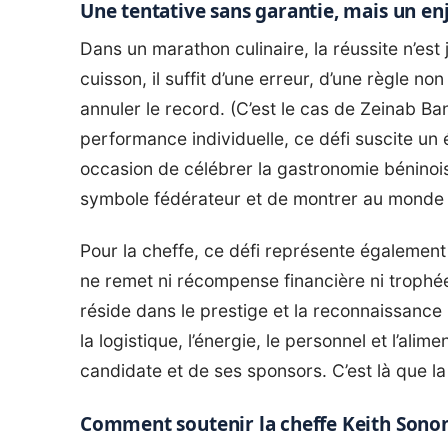
Une tentative sans garantie, mais un en
Dans un marathon culinaire, la réussite n’es
cuisson, il suffit d’une erreur, d’une règle 
annuler le record. (C’est le cas de
Zeinab Ba
performance individuelle, ce défi suscite un 
occasion de célébrer la gastronomie béninois
symbole fédérateur et de montrer au monde l
Pour la cheffe, ce défi représente égalemen
ne remet ni récompense financière ni troph
réside dans le prestige et la reconnaissance 
la logistique, l’énergie, le personnel et l’ali
candidate et de ses sponsors. C’est là que la
Comment soutenir la cheffe Keith Sonon