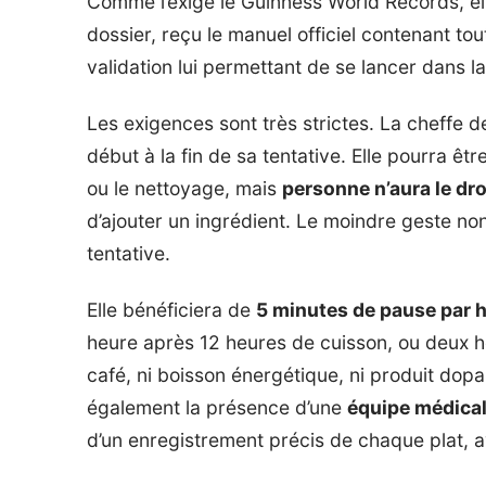
Comme l’exige le Guinness World Records, el
dossier, reçu le manuel officiel contenant tou
validation lui permettant de se lancer dans la
Les exigences sont très strictes. La cheffe 
début à la fin de sa tentative. Elle pourra ê
ou le nettoyage, mais
personne n’aura le dr
d’ajouter un ingrédient. Le moindre geste non
tentative.
Elle bénéficiera de
5 minutes de pause par 
heure après 12 heures de cuisson, ou deux h
café, ni boisson énergétique, ni produit dopa
également la présence d’une
équipe médica
d’un enregistrement précis de chaque plat, 