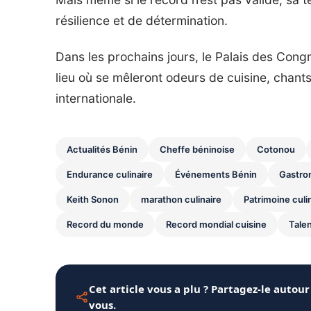
résilience et de détermination.
Dans les prochains jours, le Palais des Con
lieu où se mêleront odeurs de cuisine, chants
internationale.
Actualités Bénin
Cheffe béninoise
Cotonou
Endurance culinaire
Événements Bénin
Gastro
Keith Sonon
marathon culinaire
Patrimoine culi
Record du monde
Record mondial cuisine
Talen
Cet article vous a plu ? Partagez-le autour
vous.