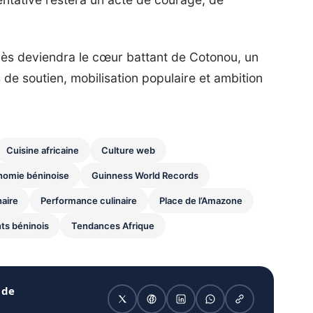
grès deviendra le cœur battant de Cotonou, un
 de soutien, mobilisation populaire et ambition
Cuisine africaine
Culture web
nomie béninoise
Guinness World Records
naire
Performance culinaire
Place de l’Amazone
ts béninois
Tendances Afrique
 de