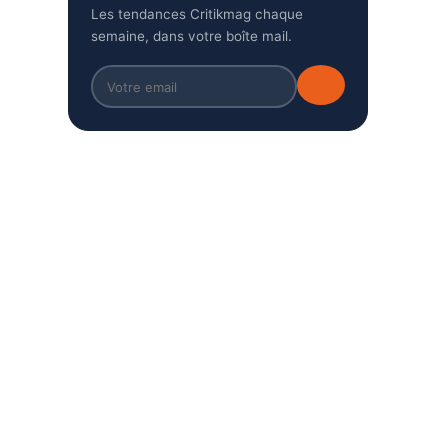
Les tendances Critikmag chaque
semaine, dans votre boîte mail.