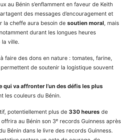
aux au Bénin s’enflamment en faveur de Keith
 partagent des messages d’encouragement et
ar la cheffe aura besoin de
soutien moral
, mais
, notamment durant les longues heures
a ville.
 faire des dons en nature : tomates, farine,
 permettent de soutenir la logistique souvent
qui va affronter l’un des défis les plus
nt les couleurs du Bénin.
tif, potentiellement plus de
330 heures
de
 offrira au Bénin son 3ᵉ records Guinness après
m du Bénin dans le livre des records Guinness
.
tentative restera un acte de courage, de