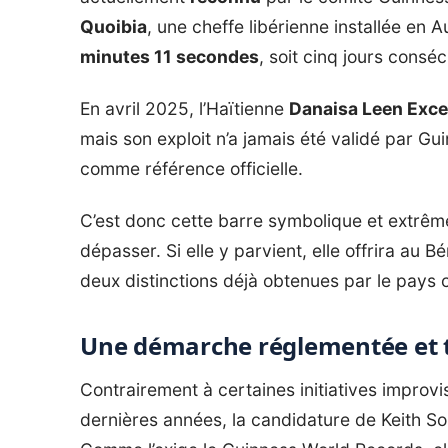
Quoibia
, une cheffe libérienne installée en A
minutes 11 secondes
, soit cinq jours conséc
En avril 2025, l’Haïtienne
Danaisa Leen Exce
mais son exploit n’a jamais été validé par Gui
comme référence officielle.
C’est donc cette barre symbolique et extrêm
dépasser. Si elle y parvient, elle offrira au B
deux distinctions déjà obtenues par le pays 
Une démarche réglementée et 
Contrairement à certaines initiatives improvi
dernières années, la candidature de Keith So