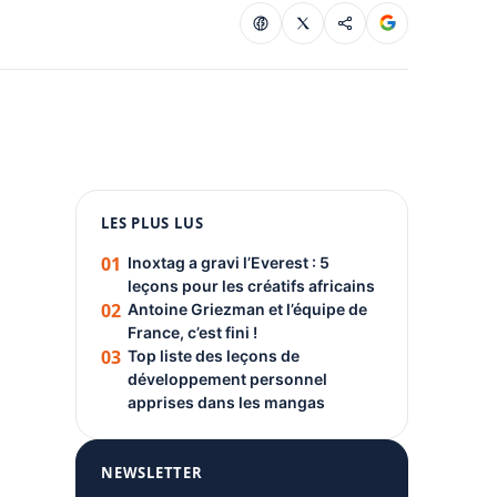
1080 × 1350
LES PLUS LUS
PUBLICITÉ
01
Inoxtag a gravi l’Everest : 5
leçons pour les créatifs africains
02
Antoine Griezman et l’équipe de
France, c’est fini !
03
Top liste des leçons de
développement personnel
apprises dans les mangas
NEWSLETTER