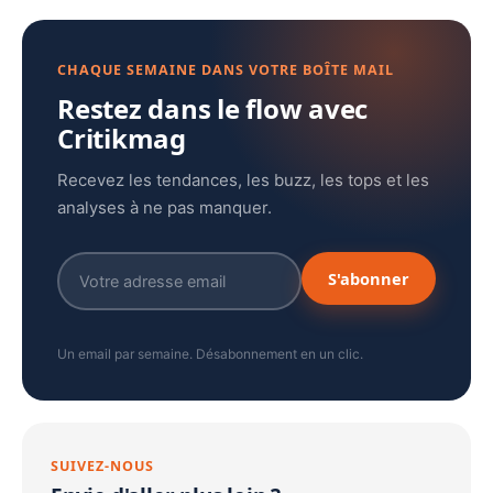
CHAQUE SEMAINE DANS VOTRE BOÎTE MAIL
Restez dans le flow avec
Critikmag
Recevez les tendances, les buzz, les tops et les
analyses à ne pas manquer.
S'abonner
Un email par semaine. Désabonnement en un clic.
SUIVEZ-NOUS