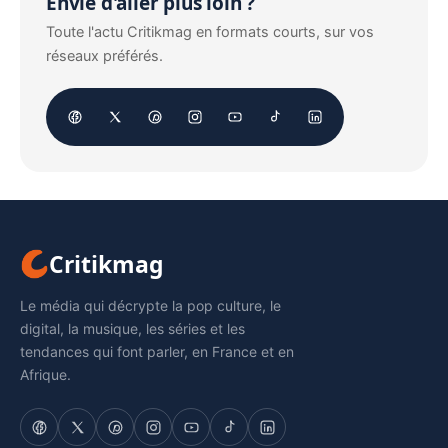
Envie d'aller plus loin ?
Toute l'actu Critikmag en formats courts, sur vos
réseaux préférés.
Critikmag
Le média qui décrypte la pop culture, le
digital, la musique, les séries et les
tendances qui font parler, en France et en
Afrique.