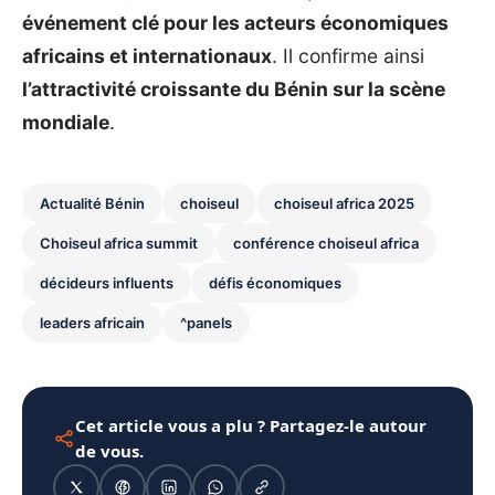
événement clé pour les acteurs économiques
africains et internationaux
. Il confirme ainsi
l’attractivité croissante du Bénin sur la scène
mondiale
.
Actualité Bénin
choiseul
choiseul africa 2025
Choiseul africa summit
conférence choiseul africa
décideurs influents
défis économiques
leaders africain
^panels
Cet article vous a plu ? Partagez-le autour
de vous.