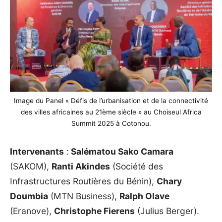
Image du Panel « Défis de l’urbanisation et de la connectivité
des villes africaines au 21ème siècle » au Choiseul Africa
Summit 2025 à Cotonou.
Intervenants
:
Salématou Sako Camara
(SAKOM),
Ranti Akindes
(Société des
Infrastructures Routières du Bénin),
Chary
Doumbia
(MTN Business),
Ralph Olave
(Eranove),
Christophe Fierens
(Julius Berger).