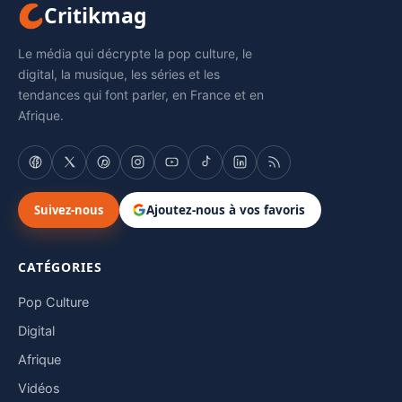
Critikmag
Le média qui décrypte la pop culture, le
digital, la musique, les séries et les
tendances qui font parler, en France et en
Afrique.
Suivez-nous
Ajoutez-nous à vos favoris
CATÉGORIES
Pop Culture
Digital
Afrique
Vidéos