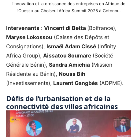
l’innovation et la croissance des entreprises en Afrique de
l’Ouest » au Choiseul Africa Summit 2025 à Cotonou.
Intervenants
:
Vincent di Betta
(Bpifrance),
Maryse Lokossou
(Caisse des Dépôts et
Consignations),
Ismaël Adam Cissé
(Infinity
Africa Group),
Aissatou Soumare
(Société
Générale Bénin),
Sandra Amichia
(Mission
Résidente au Bénin),
Nouss Bih
(Investissements),
Laurent Gangbès
(ADPME).
Défis de l’urbanisation et de la
connectivité des villes africaines