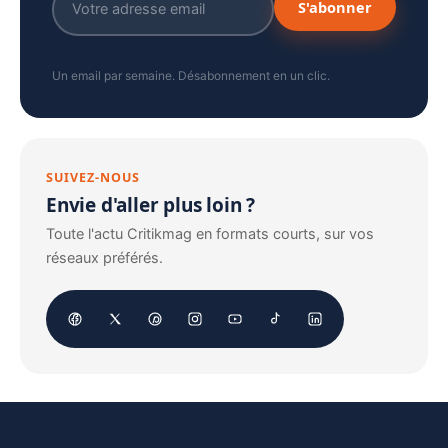
S'abonner
Un email par semaine. Désabonnement en un clic.
SUIVEZ-NOUS
Envie d'aller plus loin ?
Toute l'actu Critikmag en formats courts, sur vos
réseaux préférés.