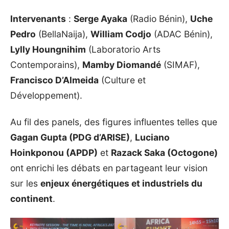
Intervenants
:
Serge Ayaka
(Radio Bénin),
Uche
Pedro
(BellaNaija),
William Codjo
(ADAC Bénin),
Lylly Houngnihim
(Laboratorio Arts
Contemporains),
Mamby Diomandé
(SIMAF),
Francisco D’Almeida
(Culture et
Développement).
Au fil des panels, des figures influentes telles que
Gagan Gupta (PDG d’ARISE)
,
Luciano
Hoinkponou (APDP)
et
Razack Saka (Octogone)
ont enrichi les débats en partageant leur vision
sur les
enjeux énergétiques et industriels du
continent
.