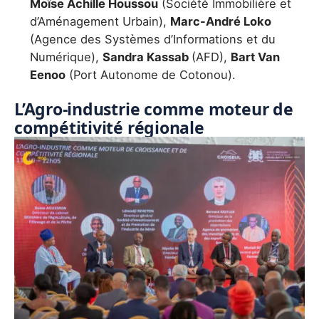
Moïse Achille Houssou
(Société Immobilière et
d’Aménagement Urbain),
Marc-André Loko
(Agence des Systèmes d’Informations et du
Numérique),
Sandra Kassab
(AFD),
Bart Van
Eenoo
(Port Autonome de Cotonou).
L’Agro-industrie comme moteur de
compétitivité régionale