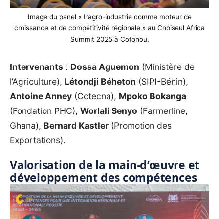
Image du panel « L’agro-industrie comme moteur de
croissance et de compétitivité régionale » au Choiseul Africa
Summit 2025 à Cotonou.
Intervenants
:
Dossa Aguemon
(Ministère de
l’Agriculture),
Létondji Béheton
(SIPI-Bénin),
Antoine Anney
(Cotecna),
Mpoko Bokanga
(Fondation PHC),
Worlali Senyo
(Farmerline,
Ghana),
Bernard Kastler
(Promotion des
Exportations).
Valorisation de la main-d’œuvre et
développement des compétences