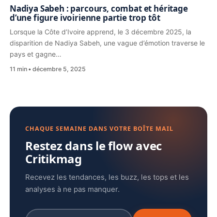
Nadiya Sabeh : parcours, combat et héritage
d’une figure ivoirienne partie trop tôt
Lorsque la Côte d’Ivoire apprend, le 3 décembre 2025, la
disparition de Nadiya Sabeh, une vague d’émotion traverse le
pays et gagne…
11 min
décembre 5, 2025
CHAQUE SEMAINE DANS VOTRE BOÎTE MAIL
Restez dans le flow avec
Critikmag
Recevez les tendances, les buzz, les tops et les
analyses à ne pas manquer.