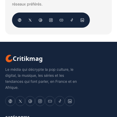
réseaux préférés.
Critikmag
Le média qui décrypte la pop culture, le
digital, la musique, les séries et les
tendances qui font parler, en France et en
Afrique.