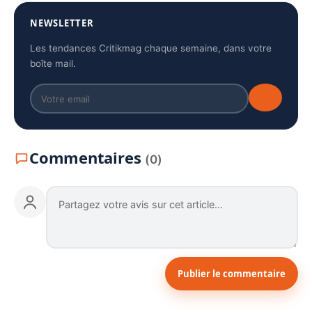
NEWSLETTER
Les tendances Critikmag chaque semaine, dans votre
boîte mail.
Commentaires
(0)
Publier le commentaire