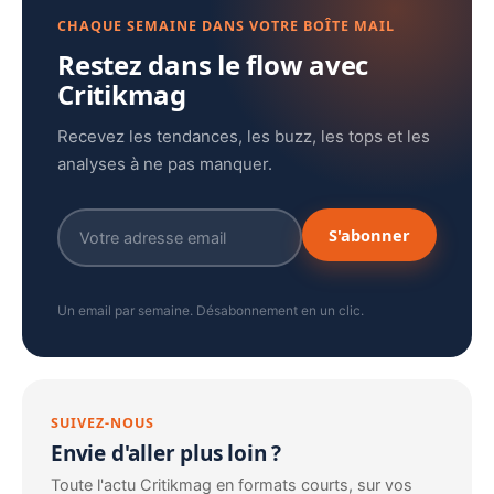
CHAQUE SEMAINE DANS VOTRE BOÎTE MAIL
Restez dans le flow avec
Critikmag
Recevez les tendances, les buzz, les tops et les
analyses à ne pas manquer.
S'abonner
Un email par semaine. Désabonnement en un clic.
SUIVEZ-NOUS
Envie d'aller plus loin ?
Toute l'actu Critikmag en formats courts, sur vos