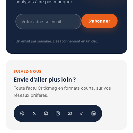
analyses à ne pas manquer.
S'abonner
Un email par semaine. Désabonnement en un clic.
SUIVEZ-NOUS
Envie d'aller plus loin ?
Toute l'actu Critikmag en formats courts, sur vos
réseaux préférés.