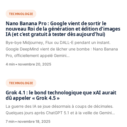
TECHNOLOGIE
Nano Banana Pro : Google vient de sortir le
nouveau Roi de la génération et édition d’images
IA (et c’est gratuit à tester dès aujourd’hui)
Bye-bye Midjourney, Flux ou DALL-E pendant un instant.
Google DeepMind vient de lâcher une bombe : Nano Banana
Pro, officiellement appelé Gemini…
4 min
novembre 20, 2025
TECHNOLOGIE
Grok 4.1 : le bond technologique que xAI aurait
dû appeler « Grok 4.5 »
La guerre des IA se joue désormais à coups de décimales.
Quelques jours après ChatGPT 5.1 et à la veille de Gemini…
7 min
novembre 18, 2025