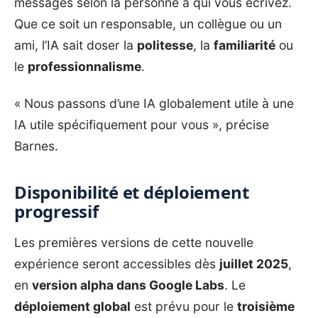
messages selon la personne à qui vous écrivez.
Que ce soit un responsable, un collègue ou un
ami, l’IA sait doser la
politesse
, la
familiarité
ou
le
professionnalisme
.
« Nous passons d’une IA globalement utile à une
IA utile spécifiquement pour vous », précise
Barnes.
Disponibilité et déploiement
progressif
Les premières versions de cette nouvelle
expérience seront accessibles dès
juillet 2025
,
en
version alpha dans Google Labs
. Le
déploiement global
est prévu pour le
troisième