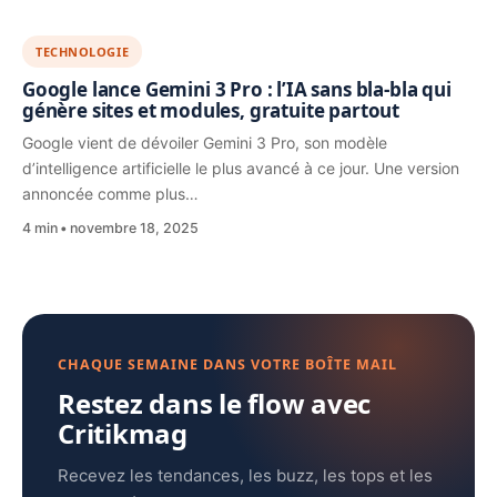
TECHNOLOGIE
Google lance Gemini 3 Pro : l’IA sans bla-bla qui
génère sites et modules, gratuite partout
Google vient de dévoiler Gemini 3 Pro, son modèle
d’intelligence artificielle le plus avancé à ce jour. Une version
annoncée comme plus…
4 min
novembre 18, 2025
CHAQUE SEMAINE DANS VOTRE BOÎTE MAIL
Restez dans le flow avec
Critikmag
Recevez les tendances, les buzz, les tops et les