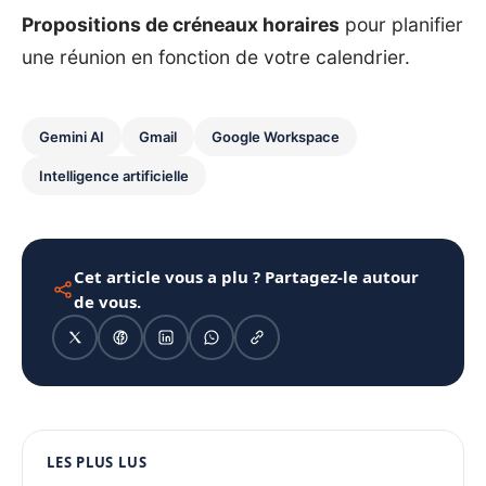
Propositions de créneaux horaires
pour planifier
une réunion en fonction de votre calendrier.
Gemini AI
Gmail
Google Workspace
Intelligence artificielle
Cet article vous a plu ? Partagez-le autour
de vous.
1080 × 1350
LES PLUS LUS
PUBLICITÉ