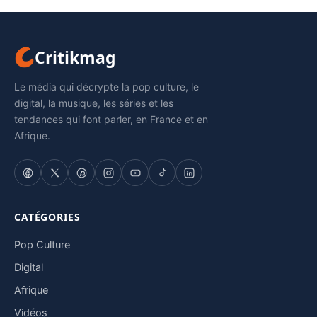
Critikmag
Le média qui décrypte la pop culture, le
digital, la musique, les séries et les
tendances qui font parler, en France et en
Afrique.
CATÉGORIES
Pop Culture
Digital
Afrique
Vidéos