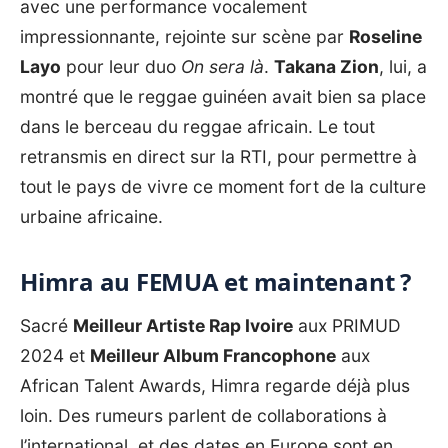
avec une performance vocalement
impressionnante, rejointe sur scène par
Roseline
Layo
pour leur duo
On sera là
.
Takana Zion
, lui, a
montré que le reggae guinéen avait bien sa place
dans le berceau du reggae africain. Le tout
retransmis en direct sur la RTI, pour permettre à
tout le pays de vivre ce moment fort de la culture
urbaine africaine.
Himra au FEMUA et maintenant ?
Sacré
Meilleur Artiste Rap Ivoire
aux
PRIMUD
2024
et
Meilleur Album Francophone
aux
African Talent Awards, Himra regarde déjà plus
loin. Des rumeurs parlent de collaborations à
l’international, et des dates en Europe sont en