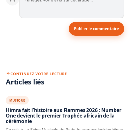
Publier le commentaire
CONTINUEZ VOTRE LECTURE
Articles liés
MUSIQUE
Himra fait l’histoire aux Flammes 2026 : Number
One devient le premier Trophée africain de la
cérémonie
Ce soir, à La Seine Musicale de Paris, le rappeur ivoirien Himra