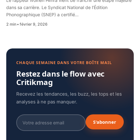
Le rappeur ivoirien Himra vient de franchir une étape majeure
dans sa carrière. Le Syndicat National de l’Édition
Phonographique (SNEP) a certifié…
2 min
février 9, 2026
CHAQUE SEMAINE DANS VOTRE BOÎTE MAIL
Restez dans le flow avec
Critikmag
Recevez les tendances, les buzz, les tops et les
analyses à ne pas manquer.
S'abonner