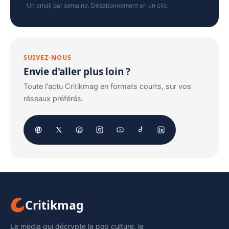
Un email par semaine. Désabonnement en un clic.
SUIVEZ-NOUS
Envie d'aller plus loin ?
Toute l'actu Critikmag en formats courts, sur vos
réseaux préférés.
Critikmag
Le média qui décrypte la pop culture, le