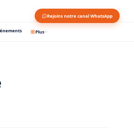
Rejoins notre canal WhatsApp
vénements
Plus
e