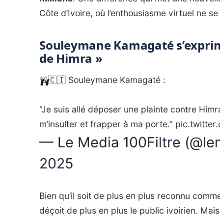
Côte d’Ivoire, où l’enthousiasme virtuel ne s
Souleymane Kamagaté s’exprime «
de Himra »
🚨🇨🇮 Souleymane Kamagaté :
“Je suis allé déposer une plainte contre Him
m’insulter et frapper à ma porte.”
pic.twitt
— Le Media 100Filtre (@lem
2025
Bien qu’il soit de plus en plus reconnu comme
déçoit de plus en plus le public ivoirien. Mai