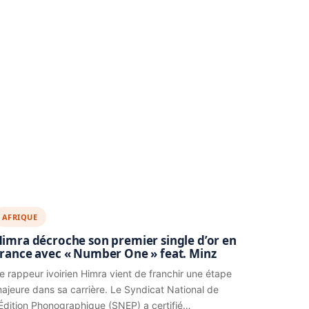
AFRIQUE
imra décroche son premier single d’or en
rance avec « Number One » feat. Minz
e rappeur ivoirien Himra vient de franchir une étape
ajeure dans sa carrière. Le Syndicat National de
’Édition Phonographique (SNEP) a certifié…