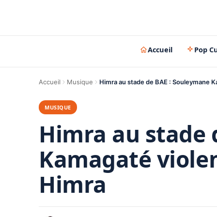
Accueil
Pop Cu
Accueil
Musique
Himra au stade de BAE : Souleymane Ka
MUSIQUE
Himra au stade 
Kamagaté violent
Himra