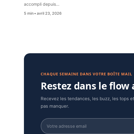
accompli depuis…
5 min
avril 23, 2026
CHAQUE SEMAINE DANS VOTRE BOÎTE MAIL
Restez dans le flow
Recevez les tendances, les buzz, les tops et
pas manquer.