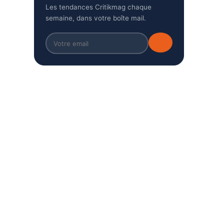
Les tendances Critikmag chaque
semaine, dans votre boîte mail.