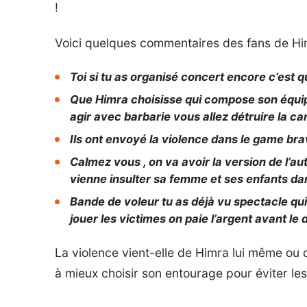
!
Voici quelques commentaires des fans de Hi
Toi si tu as organisé concert encore c’est 
Que Himra choisisse qui compose son équipe.
agir avec barbarie vous allez détruire la car
Ils ont envoyé la violence dans le game bra
Calmez vous , on va avoir la version de l’aut
vienne insulter sa femme et ses enfants da
Bande de voleur tu as déjà vu spectacle qui
jouer les victimes on paie l’argent avant le
La violence vient-elle de Himra lui même ou de
à mieux choisir son entourage pour éviter les 