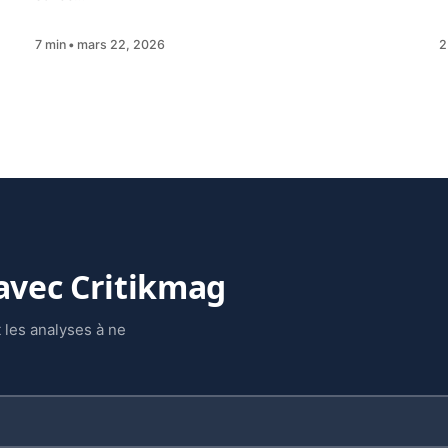
7 min
mars 22, 2026
2
 avec Critikmag
 les analyses à ne