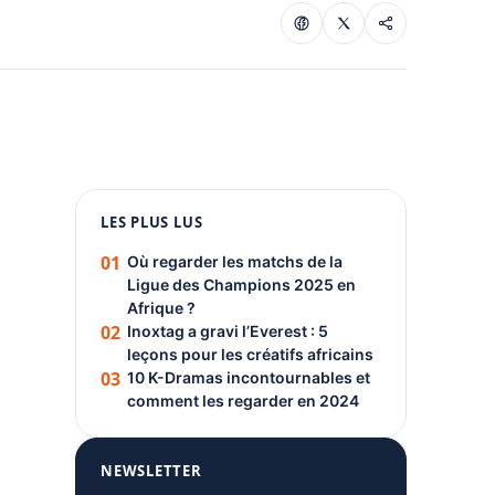
1080 × 1350
LES PLUS LUS
PUBLICITÉ
01
Où regarder les matchs de la
Ligue des Champions 2025 en
Afrique ?
02
Inoxtag a gravi l’Everest : 5
leçons pour les créatifs africains
03
10 K-Dramas incontournables et
comment les regarder en 2024
NEWSLETTER