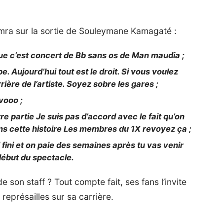
mra sur la sortie de Souleymane Kamagaté :
que c’est concert de Bb sans os de Man maudia ;
 Aujourd’hui tout est le droit. Si vous voulez
rière de l’artiste. Soyez sobre les gares ;
vooo ;
re partie Je suis pas d’accord avec le fait qu’on
ns cette histoire Les membres du 1X revoyez ça ;
 fini et on paie des semaines après tu vas venir
 début du spectacle.
 son staff ? Tout compte fait, ses fans l’invite
représailles sur sa carrière.