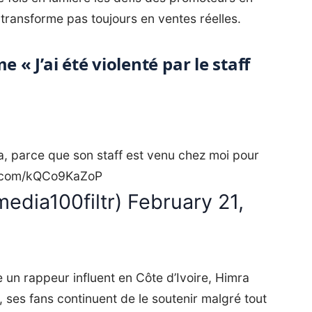
e transforme pas toujours en ventes réelles.
 J’ai été violenté par le staff
ra, parce que son staff est venu chez moi pour
er.com/kQCo9KaZoP
edia100filtr)
February 21,
 un rappeur influent en Côte d’Ivoire, Himra
s, ses fans continuent de le soutenir malgré tout