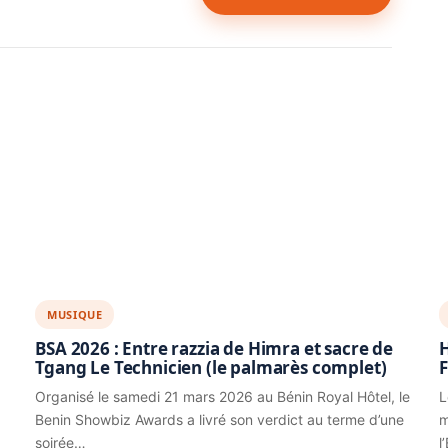
MUSIQUE
BSA 2026 : Entre razzia de Himra et sacre de
H
Tgang Le Technicien (le palmarès complet)
F
Organisé le samedi 21 mars 2026 au Bénin Royal Hôtel, le
L
Benin Showbiz Awards a livré son verdict au terme d’une
m
soirée…
l