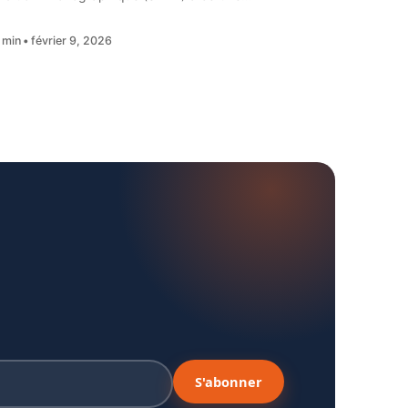
 min
février 9, 2026
S'abonner