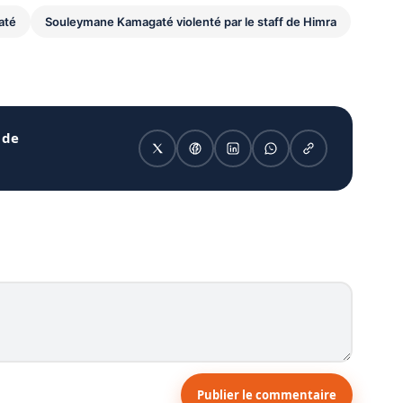
até
Souleymane Kamagaté violenté par le staff de Himra
 de
Publier le commentaire