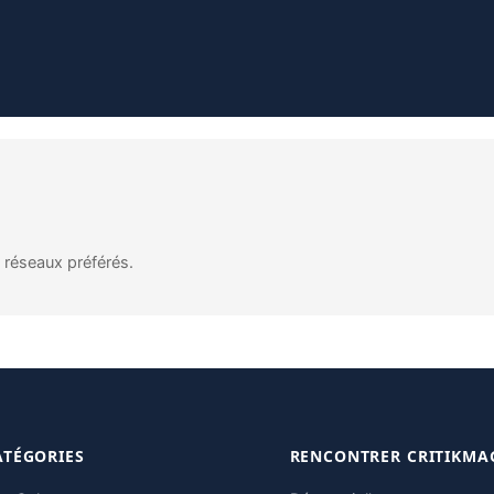
s réseaux préférés.
ATÉGORIES
RENCONTRER CRITIKMA