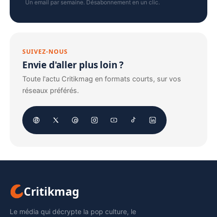
Un email par semaine. Désabonnement en un clic.
SUIVEZ-NOUS
Envie d'aller plus loin ?
Toute l'actu Critikmag en formats courts, sur vos
réseaux préférés.
Critikmag
Le média qui décrypte la pop culture, le