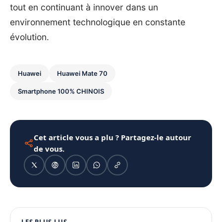
tout en continuant à innover dans un
environnement technologique en constante
évolution.
Huawei
Huawei Mate 70
Smartphone 100% CHINOIS
Cet article vous a plu ? Partagez-le autour
de vous.
1080 × 1350
PUBLICITÉ