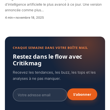
d’intelligence artificielle le plus avancé à ce jour. Une version
annoncée comme plus…
4 min
novembre 18, 2025
CHAQUE SEMAINE DANS VOTRE BOÎTE MAIL
Restez dans le flow avec
Critikmag
Recevez les tendances, les buzz, les tops et les
analyses à ne pas manquer.
S'abonner