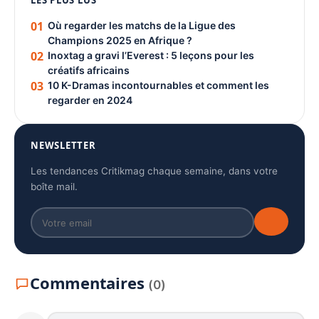
LES PLUS LUS
01
Où regarder les matchs de la Ligue des
Champions 2025 en Afrique ?
02
Inoxtag a gravi l’Everest : 5 leçons pour les
créatifs africains
03
10 K-Dramas incontournables et comment les
regarder en 2024
NEWSLETTER
Les tendances Critikmag chaque semaine, dans votre
boîte mail.
Commentaires
(0)