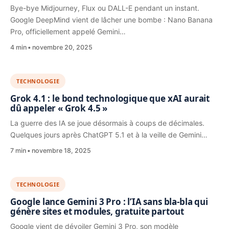
Bye-bye Midjourney, Flux ou DALL-E pendant un instant.
Google DeepMind vient de lâcher une bombe : Nano Banana
Pro, officiellement appelé Gemini…
4 min
novembre 20, 2025
TECHNOLOGIE
Grok 4.1 : le bond technologique que xAI aurait
dû appeler « Grok 4.5 »
La guerre des IA se joue désormais à coups de décimales.
Quelques jours après ChatGPT 5.1 et à la veille de Gemini…
7 min
novembre 18, 2025
TECHNOLOGIE
Google lance Gemini 3 Pro : l’IA sans bla-bla qui
génère sites et modules, gratuite partout
Google vient de dévoiler Gemini 3 Pro, son modèle