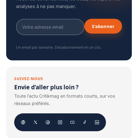
analyses à ne pas manquer.
S'abonner
Un email par semaine. Désabonnement en un clic.
SUIVEZ-NOUS
Envie d'aller plus loin ?
Toute l'actu Critikmag en formats courts, sur vos
réseaux préférés.