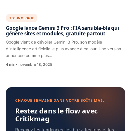
TECHNOLOGIE
Google lance Gemini 3 Pro : l’IA sans bla-bla qui
génère sites et modules, gratuite partout
Google vient de dévoiler Gemini 3 Pro, son modèle
d’intelligence artificielle le plus avancé à ce jour. Une version
annoncée comme plus…
4 min
novembre 18, 2025
CHAQUE SEMAINE DANS VOTRE BOÎTE MAIL
Restez dans le flow avec
Critikmag
Recevez les tendances, les buzz, les tops et les