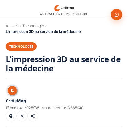
ACTUALITÉS ET POP CULTURE
Accueil
Technologie
L’impression 3D au service de la médecine
TECHNOLOGIE
L’impression 3D au service de
la médecine
CritikMag
mars 4, 2025
5 min de lecture
385
0