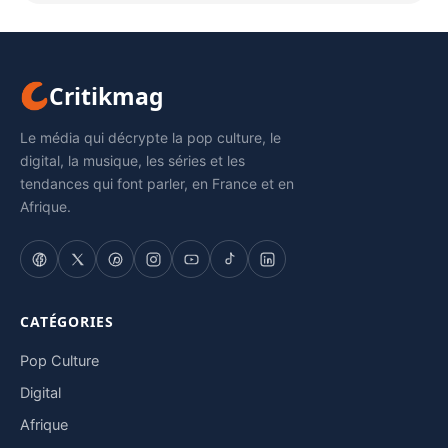
Critikmag
Le média qui décrypte la pop culture, le
digital, la musique, les séries et les
tendances qui font parler, en France et en
Afrique.
CATÉGORIES
Pop Culture
Digital
Afrique