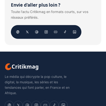
Envie d'aller plus loin ?
Toute l'actu Critikmag en formats courts, sur vos
réseaux préférés.
Critikmag
Le média qui décrypte la pop culture, le
digital, la musique, les séries et les
tendances qui font parler, en France et en
Afrique.