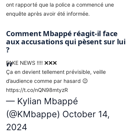
ont rapporté que la police a commencé une
enquête après avoir été informée.
Comment Mbappé réagit-il face
aux accusations qui pèsent sur lui
?
FAKE NEWS !!!! ❌❌❌
Ça en devient tellement prévisible, veille
d’audience comme par hasard 😉
https://t.co/nQN98mtyzR
— Kylian Mbappé
(@KMbappe)
October 14,
2024