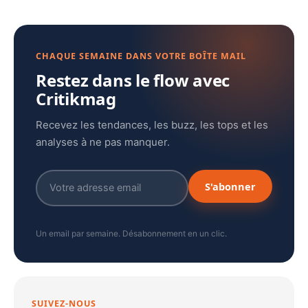
CHAQUE SEMAINE DANS VOTRE BOÎTE MAIL
Restez dans le flow avec
Critikmag
Recevez les tendances, les buzz, les tops et les
analyses à ne pas manquer.
S'abonner
Un email par semaine. Désabonnement en un clic.
SUIVEZ-NOUS