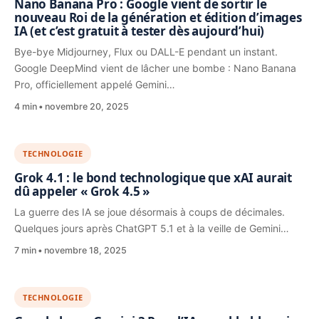
Nano Banana Pro : Google vient de sortir le
nouveau Roi de la génération et édition d’images
IA (et c’est gratuit à tester dès aujourd’hui)
Bye-bye Midjourney, Flux ou DALL-E pendant un instant.
Google DeepMind vient de lâcher une bombe : Nano Banana
Pro, officiellement appelé Gemini…
4 min
novembre 20, 2025
TECHNOLOGIE
Grok 4.1 : le bond technologique que xAI aurait
dû appeler « Grok 4.5 »
La guerre des IA se joue désormais à coups de décimales.
Quelques jours après ChatGPT 5.1 et à la veille de Gemini…
7 min
novembre 18, 2025
TECHNOLOGIE