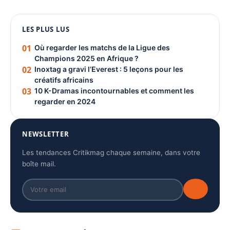
LES PLUS LUS
PUBLICITÉ
01
Où regarder les matchs de la Ligue des
Champions 2025 en Afrique ?
02
Inoxtag a gravi l’Everest : 5 leçons pour les
créatifs africains
03
10 K-Dramas incontournables et comment les
regarder en 2024
NEWSLETTER
Les tendances Critikmag chaque semaine, dans votre
boîte mail.