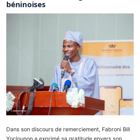
béninoises
‎Dans son discours de remerciement, Fabroni Bill
Yoclounon a exprimé sa gratitude envers son