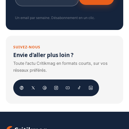
Un email par semaine. Désabonnement en un clic.
SUIVEZ-NOUS
Envie d'aller plus loin ?
Toute l'actu Critikmag en formats courts, sur vos
réseaux préférés.