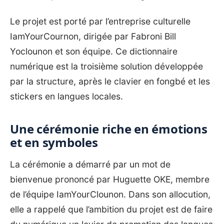
Le projet est porté par l’entreprise culturelle
IamYourCournon, dirigée par Fabroni Bill
Yoclounon et son équipe. Ce dictionnaire
numérique est la troisième solution développée
par la structure, après le clavier en fongbé et les
stickers en langues locales.
‎Une cérémonie riche en émotions
et en symboles
‎La cérémonie a démarré par un mot de
bienvenue prononcé par Huguette OKE, membre
de l’équipe IamYourClounon. Dans son allocution,
elle a rappelé que l’ambition du projet est de faire