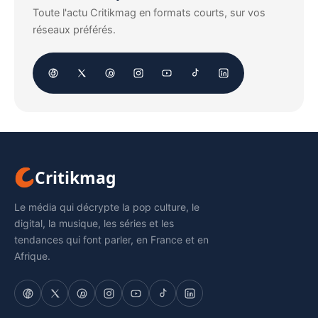
Toute l'actu Critikmag en formats courts, sur vos
réseaux préférés.
Critikmag
Le média qui décrypte la pop culture, le
digital, la musique, les séries et les
tendances qui font parler, en France et en
Afrique.