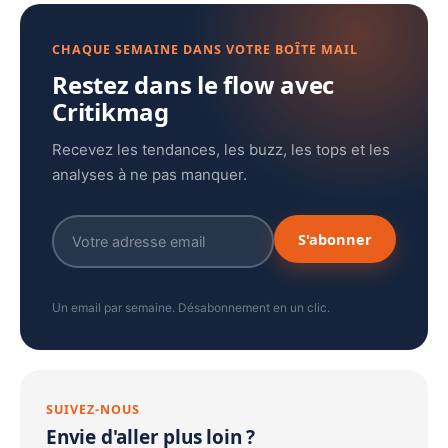
CHAQUE SEMAINE DANS VOTRE BOÎTE MAIL
Restez dans le flow avec
Critikmag
Recevez les tendances, les buzz, les tops et les
analyses à ne pas manquer.
S'abonner
Un email par semaine. Désabonnement en un clic.
SUIVEZ-NOUS
Envie d'aller plus loin ?