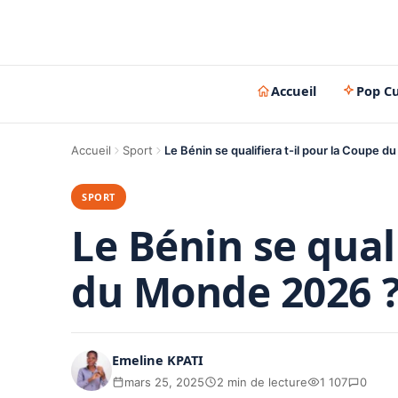
Accueil
Pop Cu
Accueil
Sport
Le Bénin se qualifiera t-il pour la Coupe 
SPORT
Le Bénin se quali
du Monde 2026 ?
Emeline KPATI
mars 25, 2025
2 min de lecture
1 107
0