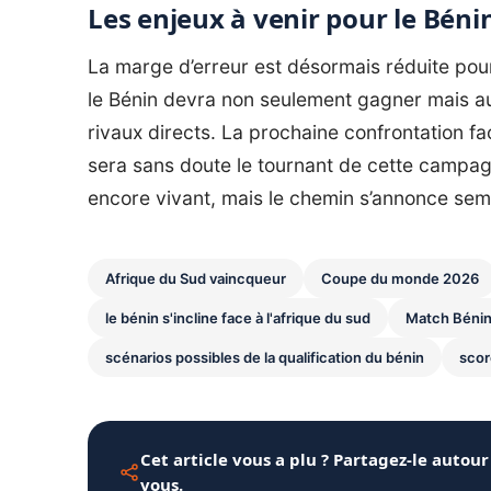
Les enjeux à venir pour le Béni
La marge d’erreur est désormais réduite pou
le Bénin devra non seulement gagner mais a
rivaux directs. La prochaine confrontation 
sera sans doute le tournant de cette campagn
encore vivant, mais le chemin s’annonce se
Afrique du Sud vaincqueur
Coupe du monde 2026
le bénin s'incline face à l'afrique du sud
Match Bénin
scénarios possibles de la qualification du bénin
scor
Cet article vous a plu ? Partagez-le autour
vous.