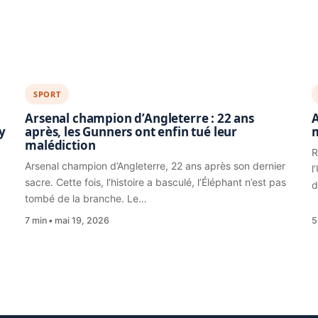
SPORT
Arsenal champion d’Angleterre : 22 ans
A
y
après, les Gunners ont enfin tué leur
malédiction
R
Arsenal champion d’Angleterre, 22 ans après son dernier
l
sacre. Cette fois, l’histoire a basculé, l’Éléphant n’est pas
d
tombé de la branche. Le…
7 min
mai 19, 2026
5