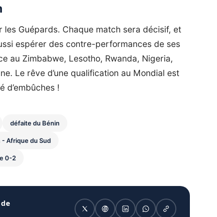
n
r les Guépards. Chaque match sera décisif, et
ussi espérer des contre-performances de ses
face au Zimbabwe, Lesotho, Rwanda, Nigeria,
e. Le rêve d’une qualification au Mondial est
mé d’embûches !
défaite du Bénin
 - Afrique du Sud
e 0-2
 de