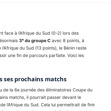
nt face à l’Afrique du Sud (0-2) lors des
Désormais
3ᵉ du groupe C
avec 8 points, à
 l’Afrique du Sud (13 points), le Bénin reste
ir une fin de parcours parfaite. Voici les
us ses prochains matchs
su de la
6e journée des éliminatoires Coupe du
ains matchs, il pourrait passer devant le
l’Afrique du Sud. Cela lui permettrait de finir