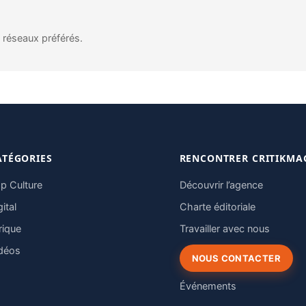
s réseaux préférés.
ATÉGORIES
RENCONTRER CRITIKMA
p Culture
Découvrir l’agence
gital
Charte éditoriale
rique
Travailler avec nous
déos
NOUS CONTACTER
Événements