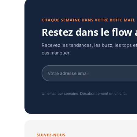
CHAQUE SEMAINE DANS VOTRE BOÎTE MAIL
Restez dans le flow
Recevez les tendances, les buzz, les tops et
pas manquer.
Un email par semaine. Désabonnement en un clic.
SUIVEZ-NOUS