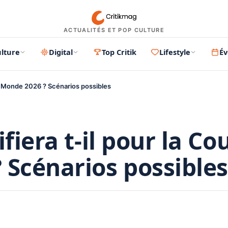
ACTUALITÉS ET POP CULTURE
lture
Digital
Top Critik
Lifestyle
É
du Monde 2026 ? Scénarios possibles
fiera t-il pour la Co
 Scénarios possibles