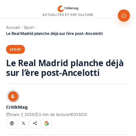
ACTUALITÉS ET POP CULTURE
Accueil
Sport
Le Real Madrid planche déjà sur l’ère post-Ancelotti
SPORT
Le Real Madrid planche déjà
sur l’ère post-Ancelotti
CritikMag
mars 7, 2025
3 min de lecture
313
0