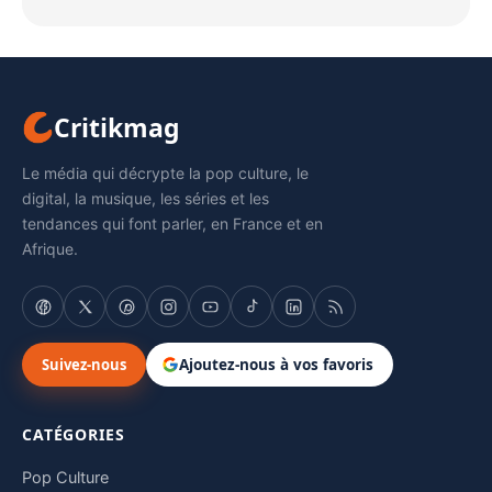
Critikmag
Le média qui décrypte la pop culture, le
digital, la musique, les séries et les
tendances qui font parler, en France et en
Afrique.
Suivez-nous
Ajoutez-nous à vos favoris
CATÉGORIES
Pop Culture