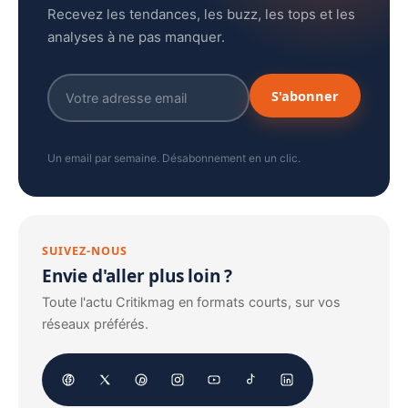
Recevez les tendances, les buzz, les tops et les
analyses à ne pas manquer.
S'abonner
Un email par semaine. Désabonnement en un clic.
SUIVEZ-NOUS
Envie d'aller plus loin ?
Toute l'actu Critikmag en formats courts, sur vos
réseaux préférés.