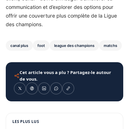
communication et d’explorer des options pour
offrir une couverture plus complète de la Ligue
des champions.
canal plus
foot
league des champions
matchs
Cet article vous a plu ? Partagez-le autour
de vous.
1080 × 1350
LES PLUS LUS
PUBLICITÉ