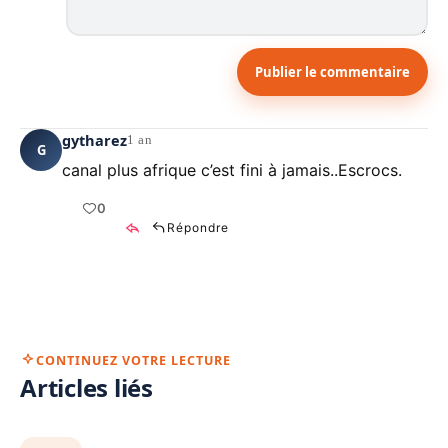
Publier le commentaire
gytharez
1 an
G
canal plus afrique c’est fini à jamais..Escrocs.
0
Répondre
CONTINUEZ VOTRE LECTURE
Articles liés