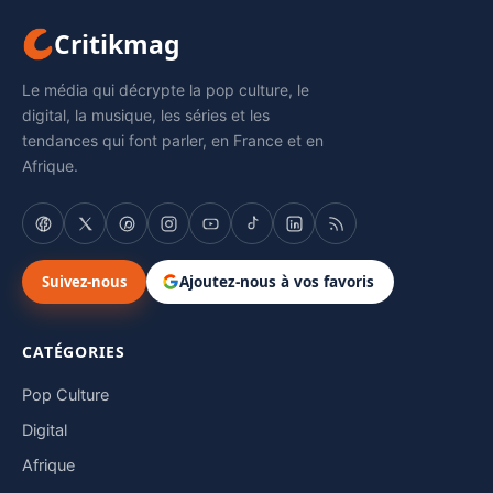
Critikmag
Le média qui décrypte la pop culture, le
digital, la musique, les séries et les
tendances qui font parler, en France et en
Afrique.
Suivez-nous
Ajoutez-nous à vos favoris
CATÉGORIES
Pop Culture
Digital
Afrique