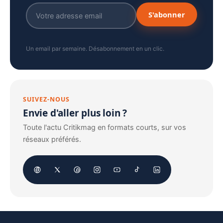
S'abonner
Un email par semaine. Désabonnement en un clic.
SUIVEZ-NOUS
Envie d'aller plus loin ?
Toute l'actu Critikmag en formats courts, sur vos
réseaux préférés.