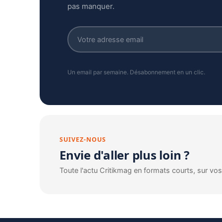
pas manquer.
Un email par semaine. Désabonnement en un clic.
SUIVEZ-NOUS
Envie d'aller plus loin ?
Toute l'actu Critikmag en formats courts, sur vo