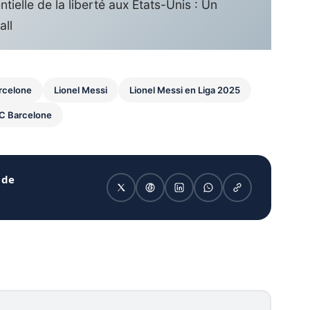
tielle de la liberté aux États-Unis : Un
all
rcelone
Lionel Messi
Lionel Messi en Liga 2025
FC Barcelone
 de