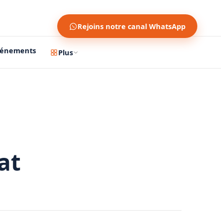
Rejoins notre canal WhatsApp
vénements
Plus
at