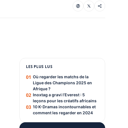
1080 × 1350
LES PLUS LUS
PUBLICITÉ
01
Où regarder les matchs de la
Ligue des Champions 2025 en
Afrique ?
02
Inoxtag a gravi l’Everest : 5
leçons pour les créatifs africains
03
10 K-Dramas incontournables et
comment les regarder en 2024