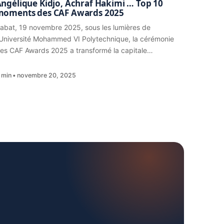
ngélique Kidjo, Achraf Hakimi … Top 10
moments des CAF Awards 2025
abat, 19 novembre 2025, sous les lumières de
’Université Mohammed VI Polytechnique, la cérémonie
es CAF Awards 2025 a transformé la capitale…
 min
novembre 20, 2025