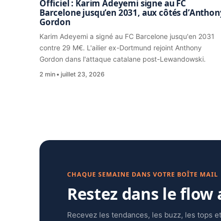
Officiel : Karim Adeyemi signe au FC
Barcelone jusqu’en 2031, aux côtés d’Anthon
Gordon
Karim Adeyemi a signé au FC Barcelone jusqu'en 2031
contre 29 M€. L'ailier ex-Dortmund rejoint Anthony
Gordon dans l'attaque catalane post-Lewandowski.
2 min
juillet 23, 2026
CHAQUE SEMAINE DANS VOTRE BOÎTE MAIL
Restez dans le flow
Recevez les tendances, les buzz, les tops et