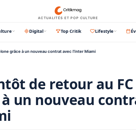
ACTUALITÉS ET POP CULTURE
lture
Digital
Top Critik
Lifestyle
É
elone grâce à un nouveau contrat avec l’Inter Miami
ntôt de retour au FC
 à un nouveau contr
mi