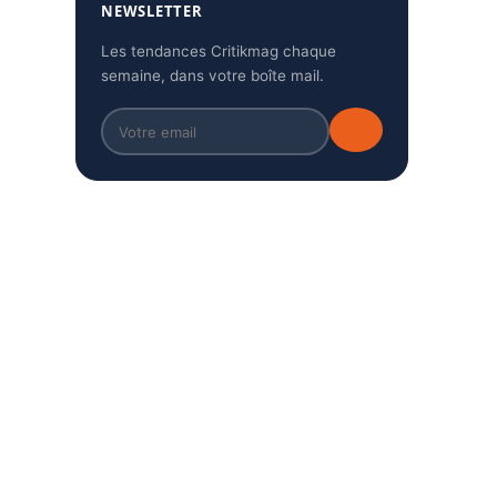
NEWSLETTER
Les tendances Critikmag chaque
semaine, dans votre boîte mail.