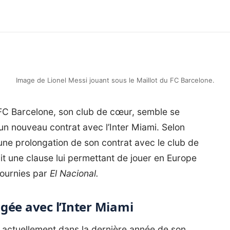
Image de Lionel Messi jouant sous le Maillot du FC Barcelone.
u FC Barcelone, son club de cœur, semble se
un nouveau contrat avec l’Inter Miami. Selon
une prolongation de son contrat avec le club de
it une clause lui permettant de jouer en Europe
 fournies par
El Nacional.
gée avec l’Inter Miami
st actuellement dans la dernière année de son