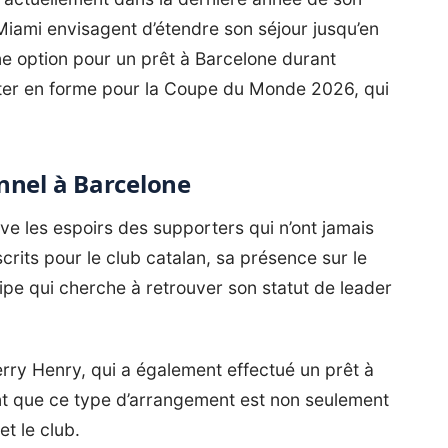
 Miami envisagent d’étendre son séjour jusqu’en
ne option pour un prêt à Barcelone durant
ester en forme pour la Coupe du Monde 2026, qui
nnel à Barcelone
ve les espoirs des supporters qui n’ont jamais
rits pour le club catalan, sa présence sur le
ipe qui cherche à retrouver son statut de leader
ry Henry, qui a également effectué un prêt à
t que ce type d’arrangement est non seulement
t le club.