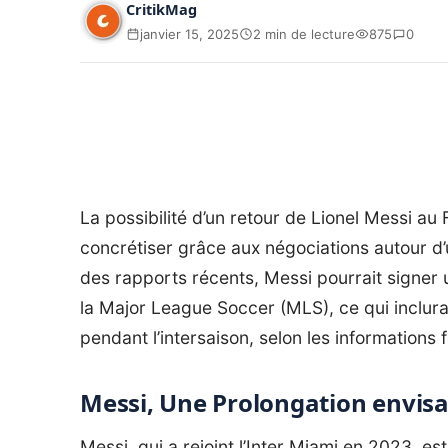
CritikMag
janvier 15, 2025
2 min de lecture
875
0
La possibilité d’un retour de Lionel Messi a
concrétiser grâce aux négociations autour d’
des rapports récents, Messi pourrait signer 
la Major League Soccer (MLS), ce qui inclura
pendant l’intersaison, selon les informations
Messi, Une Prolongation envisa
Messi, qui a rejoint l’Inter Miami en 2023, e