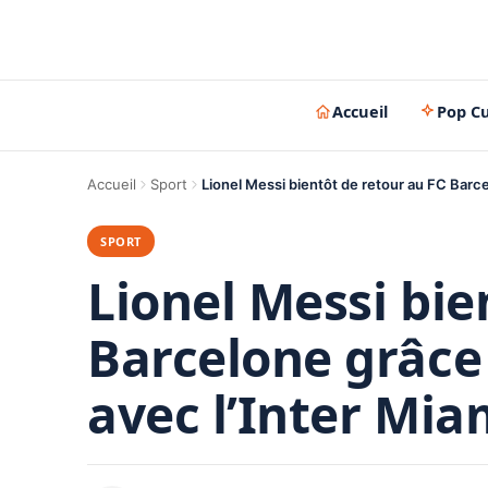
Accueil
Pop Cu
Accueil
Sport
Lionel Messi bientôt de retour au FC Barc
SPORT
Lionel Messi bie
Barcelone grâce
avec l’Inter Mia