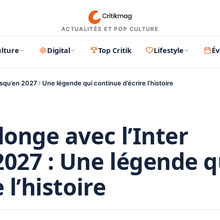
ACTUALITÉS ET POP CULTURE
lture
Digital
Top Critik
Lifestyle
É
squ’en 2027 : Une légende qui continue d’écrire l’histoire
longe avec l’Inter
2027 : Une légende q
 l’histoire