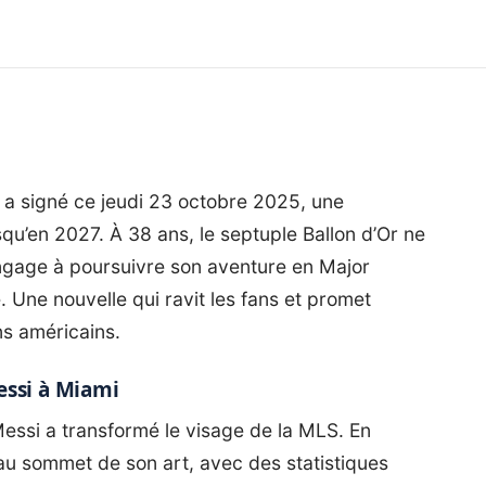
in, a signé ce jeudi 23 octobre 2025, une
squ’en 2027. À 38 ans, le septuple Ballon d’Or ne
ngage à poursuivre son aventure en Major
 Une nouvelle qui ravit les fans et promet
s américains.
essi à Miami
Messi a transformé le visage de la MLS. En
e au sommet de son art, avec des statistiques