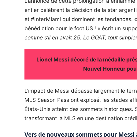
L’annonce de cette prolongation a enflammé 
entier célèbrent la décision de la star arg
et #InterMiami qui dominent les tendances. «
bénédiction pour le foot US ! » écrit un suppo
comme s’il en avait 25. Le GOAT, tout simple
Lionel Messi décoré de la médaille prési
Nouvel Honneur pour
L’impact de Messi dépasse largement le terra
MLS Season Pass ont explosé, les stades affi
États-Unis atteint des sommets historiques. 
transformant la MLS en une destination crédib
Vers de nouveaux sommets pour Messi 