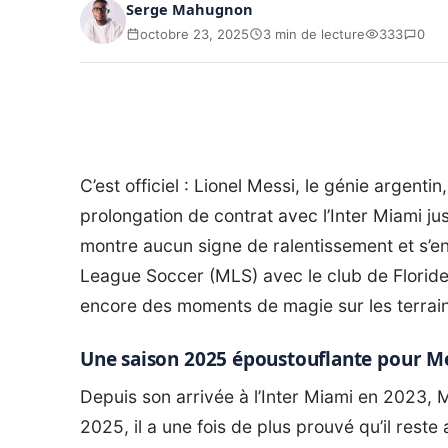
Serge Mahugnon
octobre 23, 2025
3 min de lecture
333
0
C’est officiel : Lionel Messi, le génie argent
prolongation de contrat avec l’Inter Miami ju
montre aucun signe de ralentissement et s’e
League Soccer (MLS) avec le club de Floride.
encore des moments de magie sur les terrain
Une saison 2025 époustouflante pour M
Depuis son arrivée à l’Inter Miami en 2023, 
2025, il a une fois de plus prouvé qu’il rest