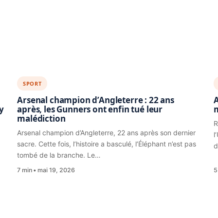
SPORT
Arsenal champion d’Angleterre : 22 ans
A
y
après, les Gunners ont enfin tué leur
malédiction
R
Arsenal champion d’Angleterre, 22 ans après son dernier
l
sacre. Cette fois, l’histoire a basculé, l’Éléphant n’est pas
d
tombé de la branche. Le…
7 min
mai 19, 2026
5