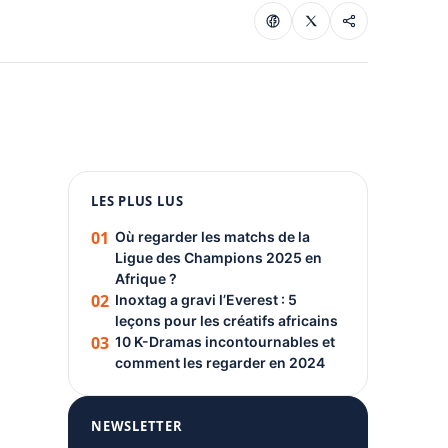
1080 × 1350
LES PLUS LUS
PUBLICITÉ
01
Où regarder les matchs de la
Ligue des Champions 2025 en
Afrique ?
02
Inoxtag a gravi l’Everest : 5
leçons pour les créatifs africains
03
10 K-Dramas incontournables et
comment les regarder en 2024
NEWSLETTER