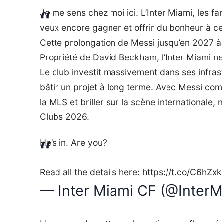
Je me sens chez moi ici. L’Inter Miami, les fa
veux encore gagner et offrir du bonheur à ce
Cette prolongation de Messi jusqu’en 2027 à 
Propriété de David Beckham, l’Inter Miami ne
Le club investit massivement dans ses infras
bâtir un projet à long terme. Avec Messi comm
la MLS et briller sur la scène international
Clubs 2026.
He’s in. Are you?
Read all the details here:
https://t.co/C6hZ
— Inter Miami CF (@Inter