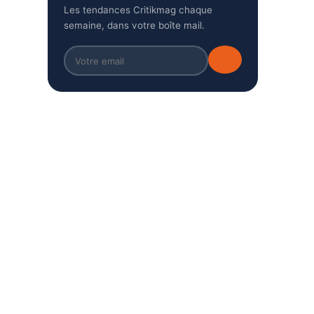
Les tendances Critikmag chaque
semaine, dans votre boîte mail.