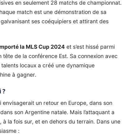
cisives en seulement 28 matchs de championnat.
. Chaque match est une démonstration de sa
 galvanisant ses coéquipiers et attirant des
 remporté la MLS Cup 2024
et s’est hissé parmi
en tête de la conférence Est. Sa connexion avec
 talents locaux a créé une dynamique
chine à gagner.
 ?
 envisagerait un retour en Europe, dans son
 dans son Argentine natale. Mais l’attaquant a
à la fois sur, et en dehors du terrain. Dans une
usiasme :