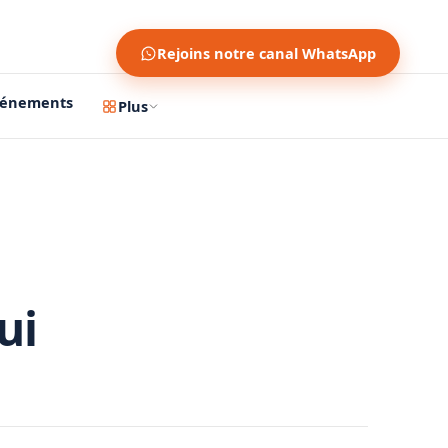
Rejoins notre canal WhatsApp
vénements
Plus
ui