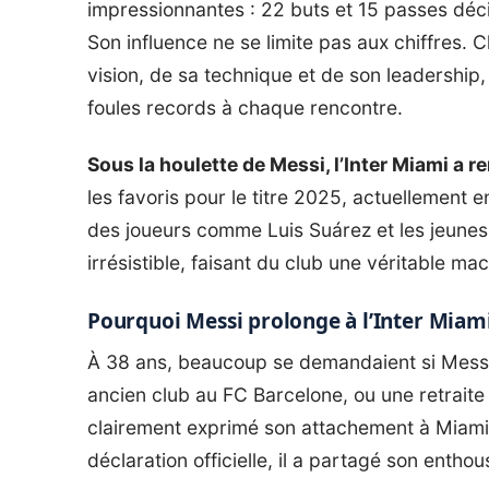
impressionnantes : 22 buts et 15 passes dé
Son influence ne se limite pas aux chiffres
vision, de sa technique et de son leadership,
foules records à chaque rencontre.
Sous la houlette de Messi, l’Inter Miami a
les favoris pour le titre 2025, actuellement 
des joueurs comme Luis Suárez et les jeunes
irrésistible, faisant du club une véritable ma
Pourquoi Messi prolonge à l’Inter Miami
À 38 ans, beaucoup se demandaient si Messi
ancien club au FC Barcelone, ou une retraite
clairement exprimé son attachement à Miami, 
déclaration officielle, il a partagé son entho