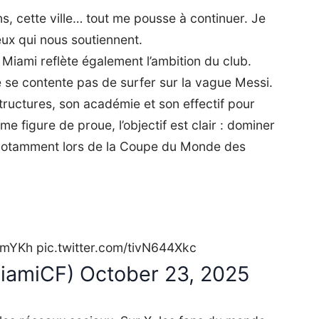
ns, cette ville… tout me pousse à continuer. Je
ux qui nous soutiennent.
Miami reflète également l’ambition du club.
 se contente pas de surfer sur la vague Messi.
tructures, son académie et son effectif pour
e figure de proue, l’objectif est clair : dominer
e, notamment lors de la Coupe du Monde des
xkmYKh
pic.twitter.com/tivN644Xkc
MiamiCF)
October 23, 2025