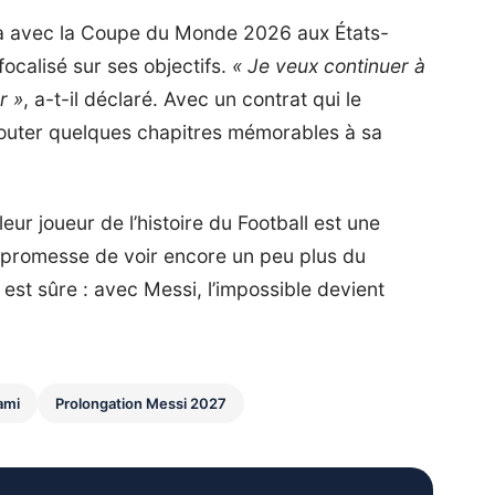
era avec la Coupe du Monde 2026 aux États-
ocalisé sur ses objectifs.
« Je veux continuer à
r »
, a-t-il déclaré. Avec un contrat qui le
ajouter quelques chapitres mémorables à sa
eur joueur de l’histoire du Football est une
 la promesse de voir encore un peu plus du
est sûre : avec Messi, l’impossible devient
ami
Prolongation Messi 2027