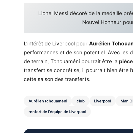
Lionel Messi décoré de la médaille prés
Nouvel Honneur pour
L’intérêt de Liverpool pour
Aurélien Tchoua
performances et de son potentiel. Avec les d
de terrain, Tchouaméni pourrait être la
pièce
transfert se concrétise, il pourrait bien êtr
cette saison des transferts.
Aurélien tchouaméni
club
Liverpool
Man Ci
renfort de l'équipe de Liverpool