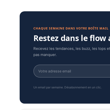
CHAQUE SEMAINE DANS VOTRE BOÎTE MAIL
Restez dans le flow
Recevez les tendances, les buzz, les tops et
pas manquer.
Un email par semaine. Désabonnement en un clic.