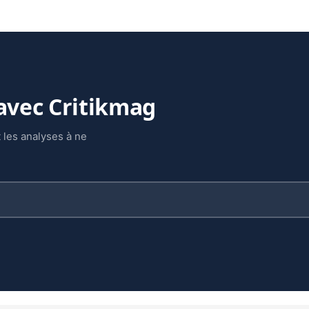
 avec Critikmag
 les analyses à ne