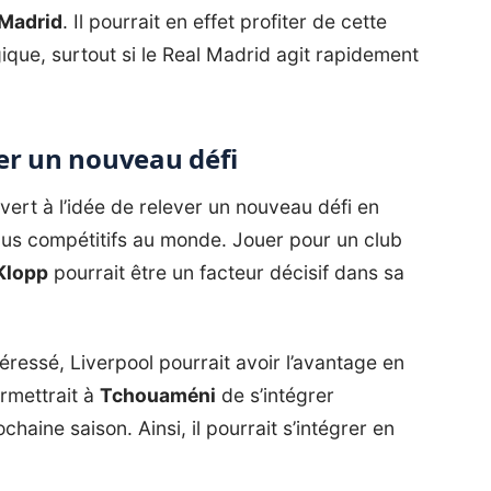
 Madrid
. Il pourrait en effet profiter de cette
gique, surtout si le Real Madrid agit rapidement
er un nouveau défi
vert à l’idée de relever un nouveau défi en
lus compétitifs au monde. Jouer pour un club
Klopp
pourrait être un facteur décisif dans sa
éressé, Liverpool pourrait avoir l’avantage en
rmettrait à
Tchouaméni
de s’intégrer
haine saison. Ainsi, il pourrait s’intégrer en