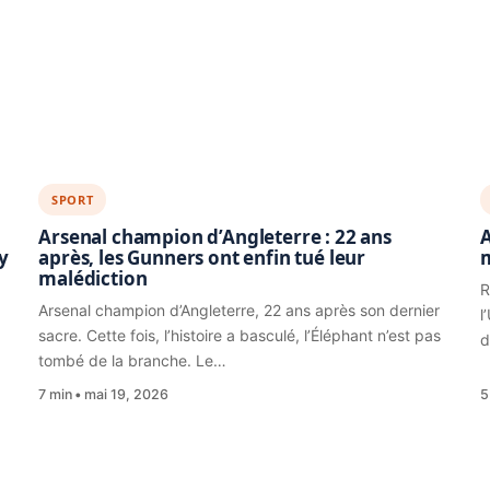
SPORT
Arsenal champion d’Angleterre : 22 ans
A
y
après, les Gunners ont enfin tué leur
malédiction
R
Arsenal champion d’Angleterre, 22 ans après son dernier
l
sacre. Cette fois, l’histoire a basculé, l’Éléphant n’est pas
d
tombé de la branche. Le…
7 min
mai 19, 2026
5