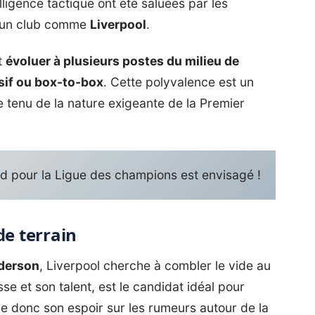
ligence tactique ont été saluées par les
ur un club comme
Liverpool
.
t
évoluer à plusieurs postes du milieu de
sif ou box-to-box
. Cette polyvalence est un
e tenu de la nature exigeante de la Premier
 pour la Ligue des champions est envisagé !
de terrain
derson
,
Liverpool
cherche à combler le vide au
se et son talent, est le candidat idéal pour
nde donc son espoir sur les rumeurs autour de la