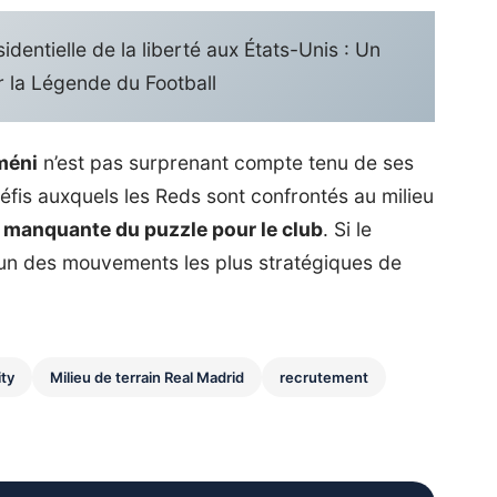
identielle de la liberté aux États-Unis : Un
 la Légende du Football
méni
n’est pas surprenant compte tenu de ses
éfis auxquels les Reds sont confrontés au milieu
 manquante du puzzle pour le club
. Si le
e l’un des mouvements les plus stratégiques de
ty
Milieu de terrain Real Madrid
recrutement