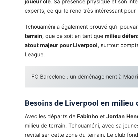
joueur clé
. Sa présence physique et son intel
experts, ce qui le rend très intéressant po
Tchouaméni a également prouvé qu’il pouvai
terrain
, que ce soit en tant que
milieu défen
atout majeur pour Liverpool
, surtout compt
League.
FC Barcelone : un déménagement à Madrid
Besoins de Liverpool en milieu 
Avec les départs de
Fabinho
et
Jordan
Hen
milieu de terrain. Tchouaméni, avec sa jeunes
revitaliser cette zone du terrain. Le club fo