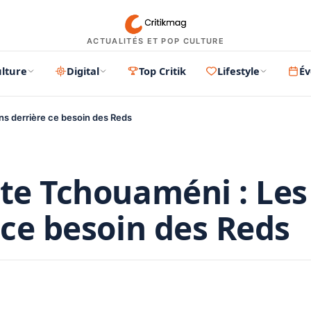
ACTUALITÉS ET POP CULTURE
lture
Digital
Top Critik
Lifestyle
É
ns derrière ce besoin des Reds
ite Tchouaméni : Les
 ce besoin des Reds