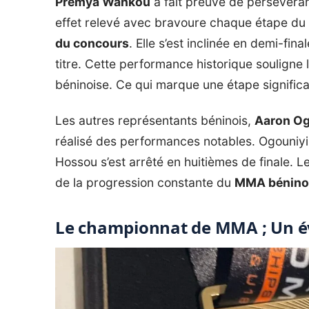
Premya Wankou
a fait preuve de persévéra
effet relevé avec bravoure chaque étape d
du concours
. Elle s’est inclinée en demi-fi
titre. Cette performance historique souligne 
béninoise. Ce qui marque une étape significa
Les autres représentants béninois,
Aaron Og
réalisé des performances notables. Ogouniyi a
Hossou s’est arrêté en huitièmes de finale. Le
de la progression constante du
MMA bénino
Le championnat de MMA ; Un 