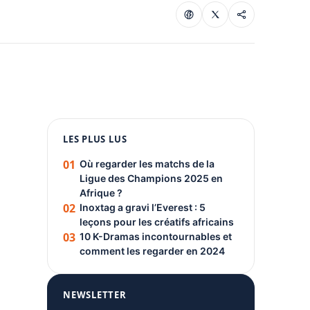
1080 × 1350
LES PLUS LUS
PUBLICITÉ
01
Où regarder les matchs de la
Ligue des Champions 2025 en
Afrique ?
02
Inoxtag a gravi l’Everest : 5
leçons pour les créatifs africains
03
10 K-Dramas incontournables et
comment les regarder en 2024
NEWSLETTER