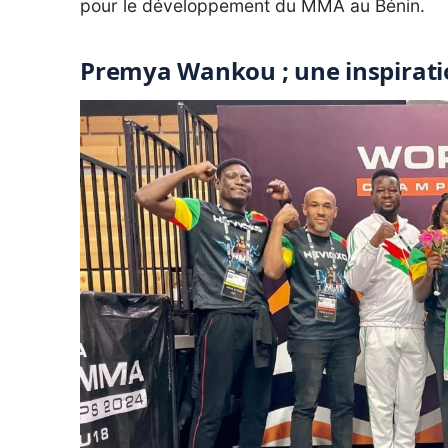
pour le développement du MMA au Bénin.
Premya Wankou ; une inspirati