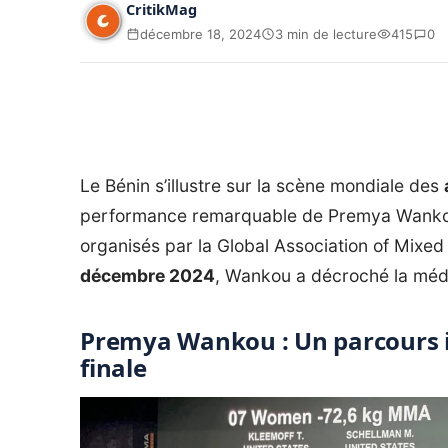
CritikMag
décembre 18, 2024
3 min de lecture
415
0
Le Bénin s’illustre sur la scène mondiale des
performance remarquable de Premya Wank
organisés par la Global Association of Mixe
décembre 2024
, Wankou a décroché la méda
Premya Wankou : Un parcours 
finale