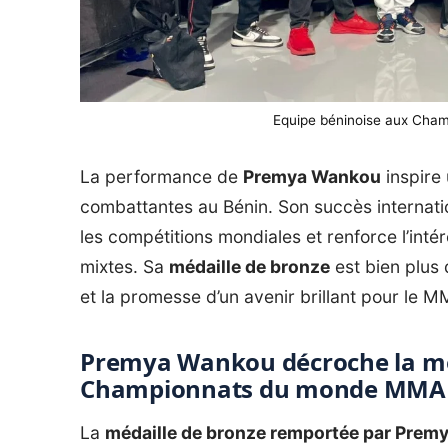
Equipe béninoise aux Ch
La performance de
Premya Wankou
inspire
combattantes au Bénin. Son succès internatio
les compétitions mondiales et renforce l’inté
mixtes. Sa
médaille de bronze
est bien plus 
et la promesse d’un avenir brillant pour le M
Premya Wankou décroche la mé
Championnats du monde MMA :
La
médaille de bronze remportée par Pre