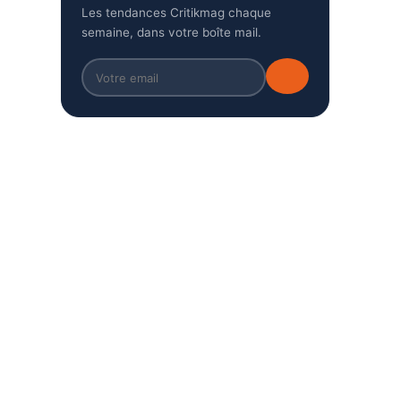
Les tendances Critikmag chaque
semaine, dans votre boîte mail.