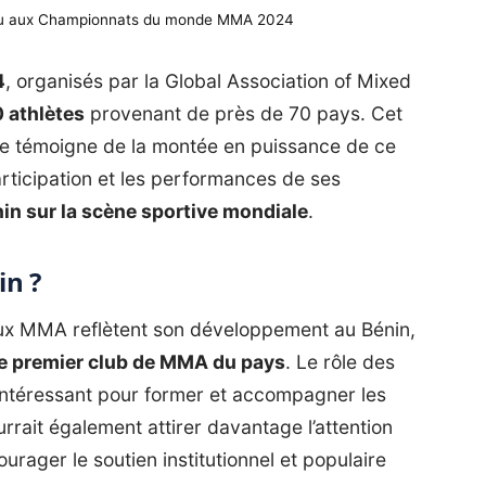
ou aux Championnats du monde MMA 2024
4
, organisés par la Global Association of Mixed
 athlètes
provenant de près de 70 pays. Cet
e témoigne de la montée en puissance de ce
articipation et les performances de ses
in sur la scène sportive mondiale
.
in ?
aux MMA reflètent son développement au Bénin,
 le premier club de MMA du pays
. Le rôle des
s intéressant pour former et accompagner les
rrait également attirer davantage l’attention
urager le soutien institutionnel et populaire