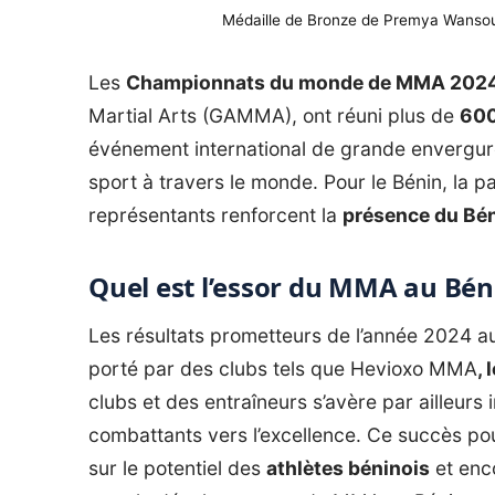
Médaille de Bronze de Premya Wans
Les
Championnats du monde de MMA 202
Martial Arts (GAMMA), ont réuni plus de
600
événement international de grande envergur
sport à travers le monde. Pour le Bénin, la p
représentants renforcent la
présence du Bén
Quel est l’essor du MMA au Bén
Les résultats prometteurs de l’année 2024 
porté par des clubs tels que
Hevioxo MMA
,
clubs et des entraîneurs s’avère par ailleur
combattants vers l’excellence. Ce succès pou
sur le potentiel des
athlètes béninois
et enco