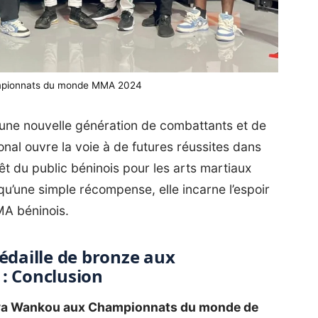
ampionnats du monde MMA 2024
 une nouvelle génération de combattants et de
nal ouvre la voie à de futures réussites dans
rêt du public béninois pour les arts martiaux
qu’une simple récompense, elle incarne l’espoir
MA béninois.
daille de bronze aux
 Conclusion
mya Wankou aux Championnats du monde de