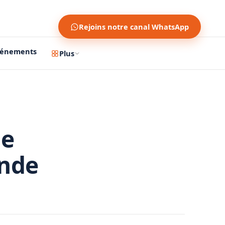
Rejoins notre canal WhatsApp
vénements
Plus
le
onde