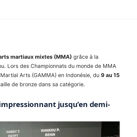
arts martiaux mixtes (MMA)
grâce à la
ou. Lors des Championnats du monde de MMA
d Martial Arts (GAMMA) en Indonésie, du
9 au 15
ille de bronze dans sa catégorie.
impressionnant jusqu’en demi-