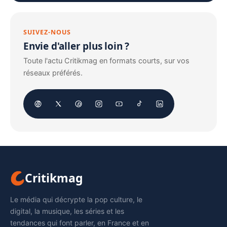
SUIVEZ-NOUS
Envie d'aller plus loin ?
Toute l'actu Critikmag en formats courts, sur vos
réseaux préférés.
Critikmag
Le média qui décrypte la pop culture, le
digital, la musique, les séries et les
tendances qui font parler, en France et en