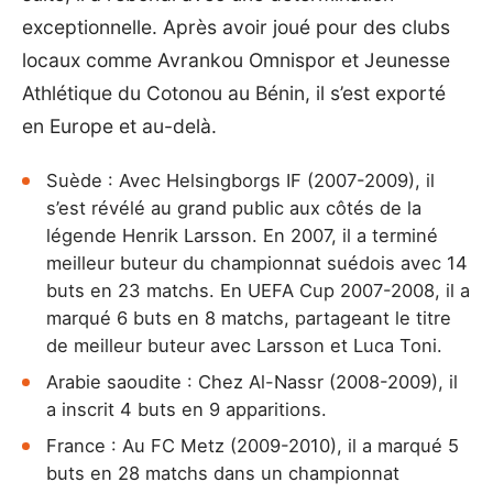
exceptionnelle. Après avoir joué pour des clubs
locaux comme Avrankou Omnispor et Jeunesse
Athlétique du Cotonou au Bénin, il s’est exporté
en Europe et au-delà.
Suède : Avec Helsingborgs IF (2007-2009), il
s’est révélé au grand public aux côtés de la
légende Henrik Larsson. En 2007, il a terminé
meilleur buteur du championnat suédois avec 14
buts en 23 matchs. En UEFA Cup 2007-2008, il a
marqué 6 buts en 8 matchs, partageant le titre
de meilleur buteur avec Larsson et Luca Toni.
Arabie saoudite : Chez Al-Nassr (2008-2009), il
a inscrit 4 buts en 9 apparitions.
France : Au FC Metz (2009-2010), il a marqué 5
buts en 28 matchs dans un championnat