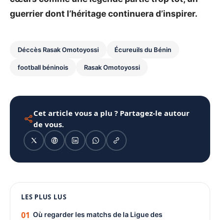
guerrier dont l’héritage continuera d’inspirer.
Déccès Rasak Omotoyossi
Écureuils du Bénin
football béninois
Rasak Omotoyossi
Cet article vous a plu ? Partagez-le autour
de vous.
1080 × 1350
LES PLUS LUS
PUBLICITÉ
01
Où regarder les matchs de la Ligue des