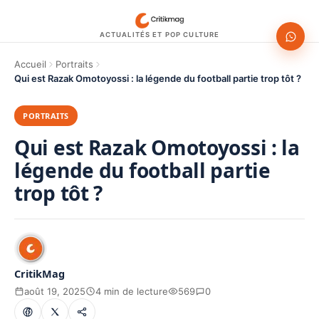
ACTUALITÉS ET POP CULTURE
Accueil
Portraits
Qui est Razak Omotoyossi : la légende du football partie trop tôt ?
PORTRAITS
Qui est Razak Omotoyossi : la
légende du football partie
trop tôt ?
CritikMag
août 19, 2025
4 min de lecture
569
0