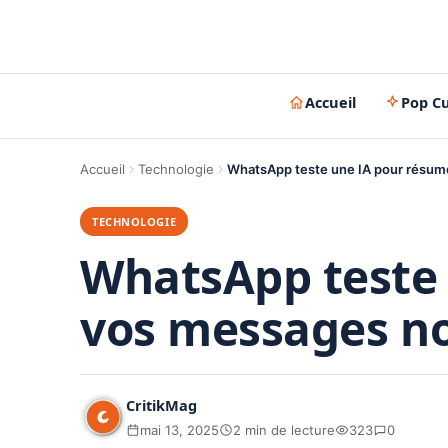
Accueil
Pop Cu
Accueil
Technologie
WhatsApp teste une IA pour résum
TECHNOLOGIE
WhatsApp teste
vos messages no
CritikMag
mai 13, 2025
2 min de lecture
323
0