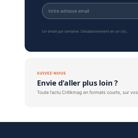
Un email par semaine. Désabonnement en un clic.
SUIVEZ-NOUS
Envie d'aller plus loin ?
Toute l'actu Critikmag en formats courts, sur vo