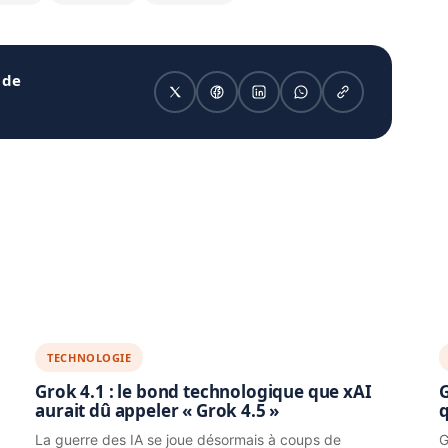
 de
TECHNOLOGIE
Grok 4.1 : le bond technologique que xAI
G
aurait dû appeler « Grok 4.5 »
q
La guerre des IA se joue désormais à coups de
G