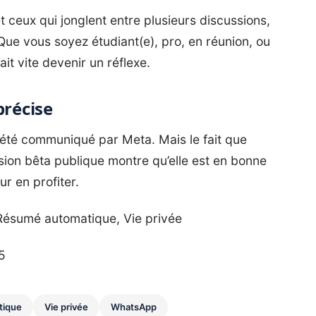
t ceux qui jonglent entre plusieurs discussions,
Que vous soyez étudiant(e), pro, en réunion, ou
it vite devenir un réflexe.
précise
a été communiqué par Meta. Mais le fait que
sion bêta publique montre qu’elle est en bonne
ur en profiter.
, Résumé automatique, Vie privée
25
tique
Vie privée
WhatsApp