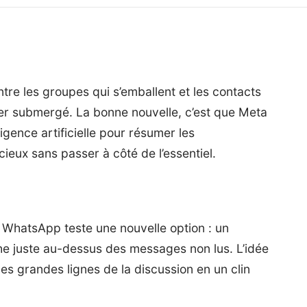
ntre les groupes qui s’emballent et les contacts
ver submergé. La bonne nouvelle, c’est que Meta
ligence artificielle pour résumer les
eux sans passer à côté de l’essentiel.
 WhatsApp teste une nouvelle option : un
che juste au-dessus des messages non lus. L’idée
e les grandes lignes de la discussion en un clin