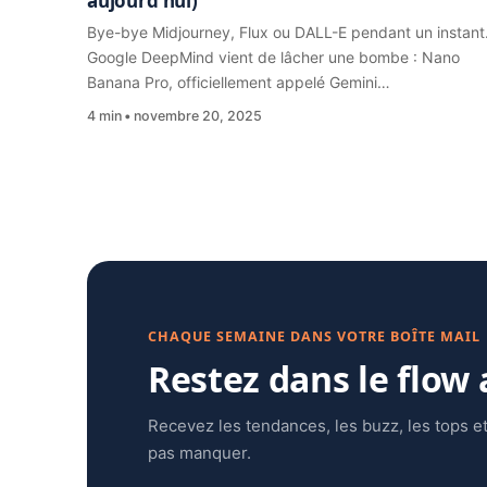
aujourd’hui)
Bye-bye Midjourney, Flux ou DALL-E pendant un instant
Google DeepMind vient de lâcher une bombe : Nano
Banana Pro, officiellement appelé Gemini…
4 min
novembre 20, 2025
CHAQUE SEMAINE DANS VOTRE BOÎTE MAIL
Restez dans le flow
Recevez les tendances, les buzz, les tops et
pas manquer.