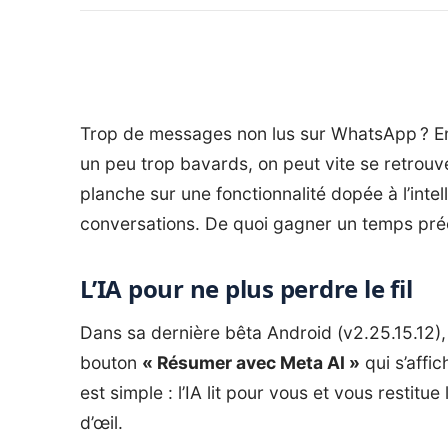
Trop de messages non lus sur
WhatsApp
? E
un peu trop bavards, on peut vite se retrou
planche sur une fonctionnalité dopée à l’intel
conversations. De quoi gagner un temps préci
L’IA pour ne plus perdre le fil
Dans sa dernière bêta Android (v2.25.15.12),
bouton
« Résumer avec Meta AI »
qui s’affi
est simple : l’IA lit pour vous et vous restitu
d’œil.