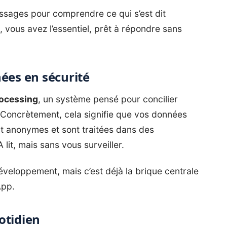
messages pour comprendre ce qui s’est dit
 vous avez l’essentiel, prêt à répondre sans
ées en sécurité
rocessing
, un système pensé pour concilier
e. Concrètement, cela signifie que vos données
nt anonymes et sont traitées dans des
 lit, mais sans vous surveiller.
veloppement, mais c’est déjà la brique centrale
App.
otidien