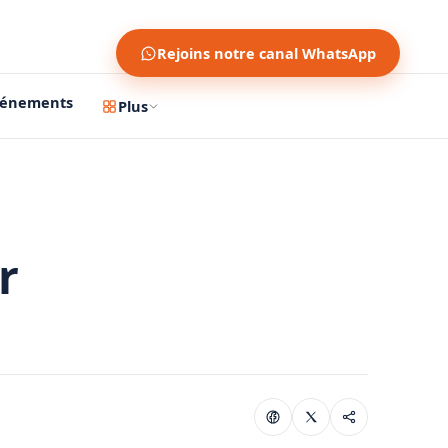
Rejoins notre canal WhatsApp
vénements
Plus
r