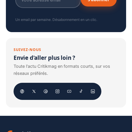
Un email par semaine. Désabonnement en un clic.
SUIVEZ-NOUS
Envie d'aller plus loin ?
Toute l'actu Critikmag en formats courts, sur vos
réseaux préférés.