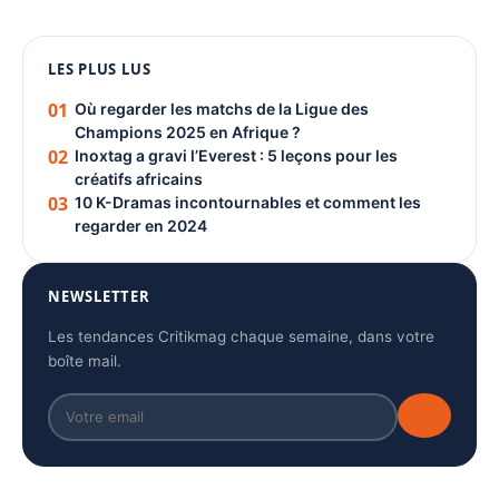
1080 × 1350
LES PLUS LUS
PUBLICITÉ
01
Où regarder les matchs de la Ligue des
Champions 2025 en Afrique ?
02
Inoxtag a gravi l’Everest : 5 leçons pour les
créatifs africains
03
10 K-Dramas incontournables et comment les
regarder en 2024
NEWSLETTER
Les tendances Critikmag chaque semaine, dans votre
boîte mail.