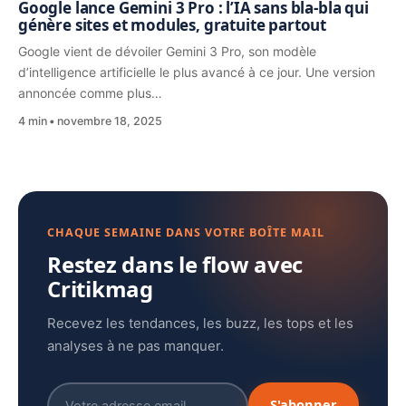
Google lance Gemini 3 Pro : l’IA sans bla-bla qui
génère sites et modules, gratuite partout
Google vient de dévoiler Gemini 3 Pro, son modèle
d’intelligence artificielle le plus avancé à ce jour. Une version
annoncée comme plus…
4 min
novembre 18, 2025
CHAQUE SEMAINE DANS VOTRE BOÎTE MAIL
Restez dans le flow avec
Critikmag
Recevez les tendances, les buzz, les tops et les
analyses à ne pas manquer.
S'abonner