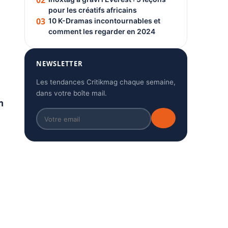
02
pour les créatifs africains
03
10 K-Dramas incontournables et
comment les regarder en 2024
NEWSLETTER
Les tendances Critikmag chaque semaine,
dans votre boîte mail.
n