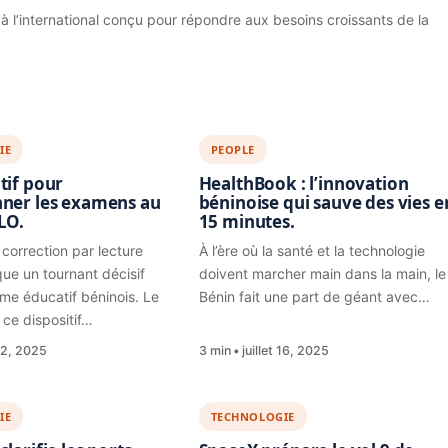
à l’international conçu pour répondre aux besoins croissants de la
IE
PEOPLE
tif pour
HealthBook : l’innovation
nner les examens au
béninoise qui sauve des vies e
CLO.
15 minutes.
 correction par lecture
À l’ère où la santé et la technologie
ue un tournant décisif
doivent marcher main dans la main, le
ème éducatif béninois. Le
Bénin fait une part de géant avec…
 ce dispositif…
 22, 2025
3 min
juillet 16, 2025
IE
TECHNOLOGIE