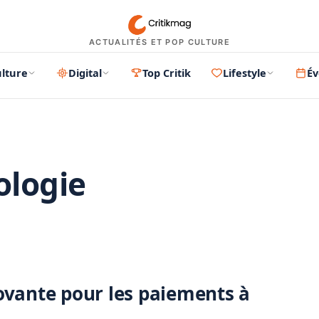
ACTUALITÉS ET POP CULTURE
lture
Digital
Top Critik
Lifestyle
É
ologie
PUBLICITÉ
ovante pour les paiements à