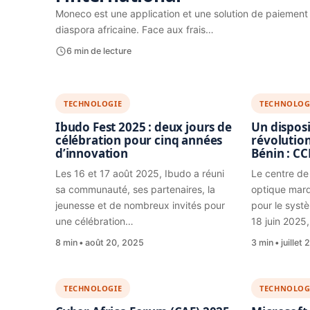
Moneco est une application et une solution de paiement 
diaspora africaine. Face aux frais…
6 min de lecture
TECHNOLOGIE
TECHNOLOG
Ibudo Fest 2025 : deux jours de
Un disposi
célébration pour cinq années
révolutio
d’innovation
Bénin : C
Les 16 et 17 août 2025, Ibudo a réuni
Le centre de
sa communauté, ses partenaires, la
optique marq
jeunesse et de nombreux invités pour
pour le syst
une célébration…
18 juin 2025,
8 min
août 20, 2025
3 min
juillet
TECHNOLOGIE
TECHNOLOG