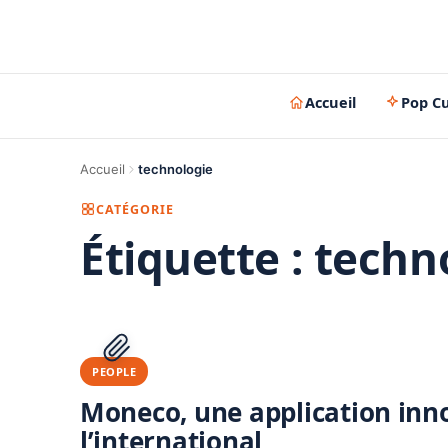
Accueil
Pop Cu
Accueil
technologie
CATÉGORIE
Étiquette :
techn
PEOPLE
Moneco, une application inn
l’international