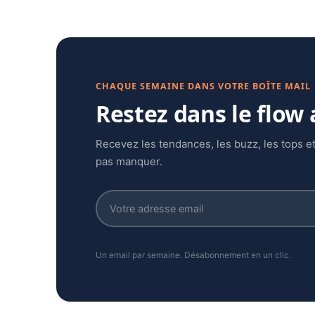
CHAQUE SEMAINE DANS VOTRE BOÎTE MAIL
Restez dans le flow
Recevez les tendances, les buzz, les tops et
pas manquer.
Un email par semaine. Désabonnement en un clic.