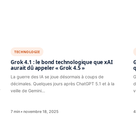
TECHNOLOGIE
Grok 4.1 : le bond technologique que xAI
G
aurait dû appeler « Grok 4.5 »
q
La guerre des IA se joue désormais à coups de
G
décimales. Quelques jours après ChatGPT 5.1 et à la
d
.
veille de Gemini…
v
7 min
novembre 18, 2025
4