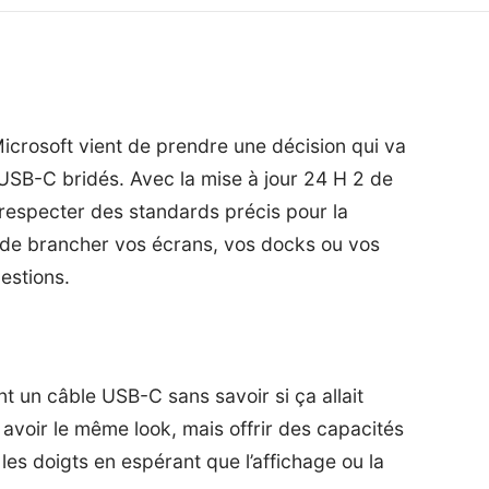
icrosoft
vient de prendre une décision qui va
ts USB-C bridés. Avec la mise à jour 24 H 2 de
 respecter des standards précis pour la
e de brancher vos écrans, vos docks ou vos
estions.
t un câble USB-C sans savoir si ça allait
 avoir le même look, mais offrir des capacités
 les doigts en espérant que l’affichage ou la