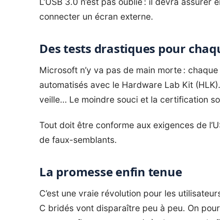
L’USB 3.0 n’est pas oublié : il devra assurer
connecter un écran externe.
Des tests drastiques pour chaq
Microsoft n’y va pas de main morte : chaque
automatisés avec le Hardware Lab Kit (HLK).
veille… Le moindre souci et la certification so
Tout doit être conforme aux exigences de l’U
de faux-semblants.
La promesse enfin tenue
C’est une vraie révolution pour les utilisateu
C bridés vont disparaître peu à peu. On pou