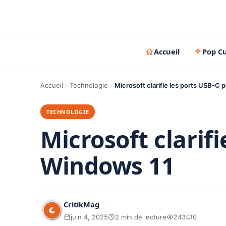
Accueil
Pop Cu
Accueil
Technologie
Microsoft clarifie les ports USB-C
TECHNOLOGIE
Microsoft clarif
Windows 11
CritikMag
juin 4, 2025
2 min de lecture
243
0