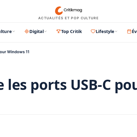
ACTUALITÉS ET POP CULTURE
lture
Digital
Top Critik
Lifestyle
É
 pour Windows 11
ie les ports USB-C po