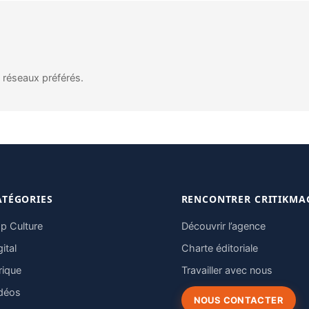
s réseaux préférés.
ATÉGORIES
RENCONTRER CRITIKMA
p Culture
Découvrir l’agence
gital
Charte éditoriale
rique
Travailler avec nous
déos
NOUS CONTACTER