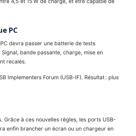
 entre 4,5 et 15 W de charge, et être capable de
ue PC
 PC devra passer une batterie de tests
 Signal, bande passante, charge, mise en
nt recalés.
SB Implementers Forum (USB-IF). Résultat : plus
rs. Grâce à ces nouvelles règles, les ports USB-
rra enfin brancher un écran ou un chargeur en