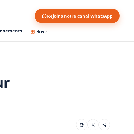
Rejoins notre canal WhatsApp
vénements
Plus
ur