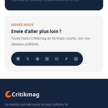
Un email par semaine. Désabonnement en un clic.
SUIVEZ-NOUS
Envie d'aller plus loin ?
Toute l'actu Critikmag en formats courts, sur vos
réseaux préférés.
Critikmag
Le média qui décrypte la pop culture, le