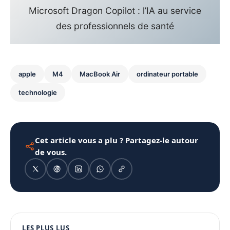
Microsoft Dragon Copilot : l’IA au service
des professionnels de santé
apple
M4
MacBook Air
ordinateur portable
technologie
Cet article vous a plu ? Partagez-le autour
de vous.
1080 × 1350
LES PLUS LUS
PUBLICITÉ