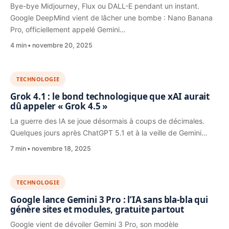
Bye-bye Midjourney, Flux ou DALL-E pendant un instant.
Google DeepMind vient de lâcher une bombe : Nano Banana
Pro, officiellement appelé Gemini…
4 min
novembre 20, 2025
TECHNOLOGIE
Grok 4.1 : le bond technologique que xAI aurait
dû appeler « Grok 4.5 »
La guerre des IA se joue désormais à coups de décimales.
Quelques jours après ChatGPT 5.1 et à la veille de Gemini…
7 min
novembre 18, 2025
TECHNOLOGIE
Google lance Gemini 3 Pro : l’IA sans bla-bla qui
génère sites et modules, gratuite partout
Google vient de dévoiler Gemini 3 Pro, son modèle