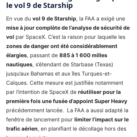
le vol 9 de Starship
En vue du
vol 9 de Starship
, la FAA a exigé une
mise à jour complète de l’analyse de sécurité de
vol
par SpaceX. C’est la raison pour laquelle les
zones de danger ont été considérablement
élargies
, passant de
885 à 1 600 milles
nautiques
, s’étendant de Starbase (Texas)
jusqu’aux Bahamas et aux îles Turques-et-
Caïques. Cette mesure est justifiée notamment
par l’intention de SpaceX de
réutiliser pour la
première fois une fusée d’appoint Super Heavy
précédemment lancée. La FAA a aussi adapté la
fenêtre de lancement pour
limiter l’impact sur le
trafic aérien
, en planifiant le décollage hors des