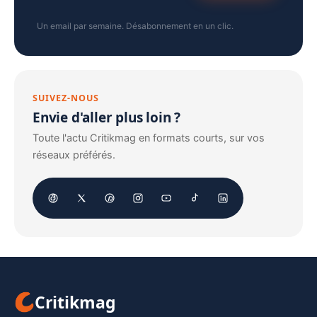
Un email par semaine. Désabonnement en un clic.
SUIVEZ-NOUS
Envie d'aller plus loin ?
Toute l'actu Critikmag en formats courts, sur vos
réseaux préférés.
Critikmag