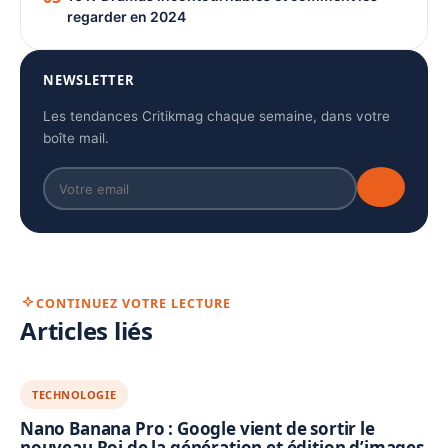
regarder en 2024
NEWSLETTER
Les tendances Critikmag chaque semaine, dans votre
boîte mail.
CONTINUEZ VOTRE LECTURE
Articles liés
TECHNOLOGIE
Nano Banana Pro : Google vient de sortir le
nouveau Roi de la génération et édition d’images