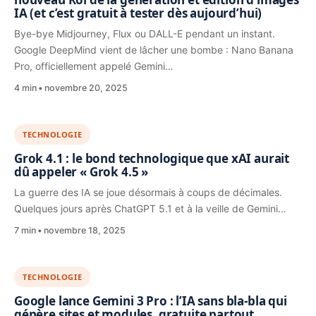
IA (et c’est gratuit à tester dès aujourd’hui)
Bye-bye Midjourney, Flux ou DALL-E pendant un instant.
Google DeepMind vient de lâcher une bombe : Nano Banana
Pro, officiellement appelé Gemini…
4 min
novembre 20, 2025
TECHNOLOGIE
Grok 4.1 : le bond technologique que xAI aurait
dû appeler « Grok 4.5 »
La guerre des IA se joue désormais à coups de décimales.
Quelques jours après ChatGPT 5.1 et à la veille de Gemini…
7 min
novembre 18, 2025
TECHNOLOGIE
Google lance Gemini 3 Pro : l’IA sans bla-bla qui
génère sites et modules, gratuite partout