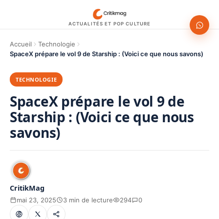
ACTUALITÉS ET POP CULTURE
Accueil
Technologie
SpaceX prépare le vol 9 de Starship : (Voici ce que nous savons)
TECHNOLOGIE
SpaceX prépare le vol 9 de
Starship : (Voici ce que nous
savons)
CritikMag
mai 23, 2025
3 min de lecture
294
0