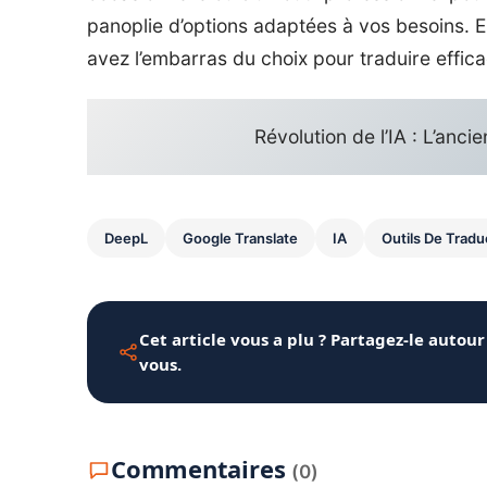
panoplie d’options adaptées à vos besoins. E
avez l’embarras du choix pour traduire effic
Révolution de l’IA : L’anci
DeepL
Google Translate
IA
Outils De Tradu
Cet article vous a plu ? Partagez-le autour
vous.
Commentaires
(0)