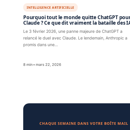
INTELLIGENCE ARTIFICIELLE
Pourquoi tout le monde quitte ChatGPT pou
Claude ? Ce que dit vraiment la bataille des I
Le 3 février 2026, une panne majeure de ChatGPT a
relancé le duel avec Claude. Le lendemain, Anthropic a
promis dans une…
8 min
mars 22, 2026
CHAQUE SEMAINE DANS VOTRE BOÎTE MAIL