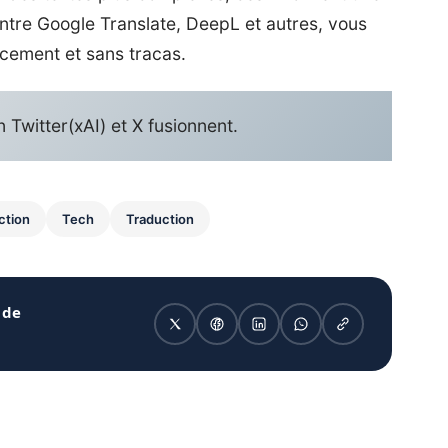
ntre Google Translate, DeepL et autres, vous
acement et sans tracas.
en Twitter(xAI) et X fusionnent.
ction
Tech
Traduction
 de