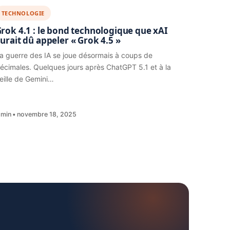
TECHNOLOGIE
rok 4.1 : le bond technologique que xAI
urait dû appeler « Grok 4.5 »
a guerre des IA se joue désormais à coups de
écimales. Quelques jours après ChatGPT 5.1 et à la
eille de Gemini…
 min
novembre 18, 2025