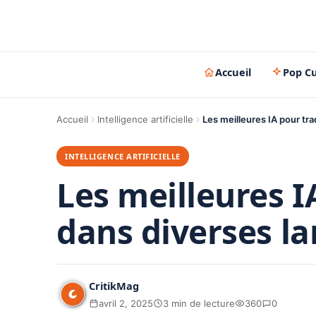
Accueil
Pop Cu
Accueil
Intelligence artificielle
Les meilleures IA pour tr
INTELLIGENCE ARTIFICIELLE
Les meilleures I
dans diverses l
CritikMag
avril 2, 2025
3 min de lecture
360
0