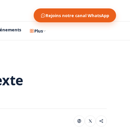
Rejoins notre canal WhatsApp
vénements
Plus
exte