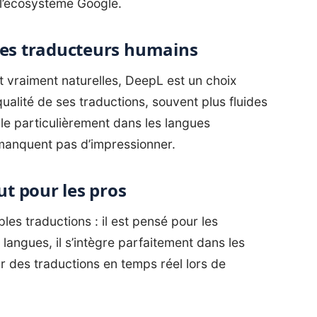
 l’écosystème Google.
c les traducteurs humains
 vraiment naturelles, DeepL est un choix
qualité de ses traductions, souvent plus fluides
lle particulièrement dans les langues
 manquent pas d’impressionner.
ut pour les pros
les traductions : il est pensé pour les
 langues, il s’intègre parfaitement dans les
r des traductions en temps réel lors de