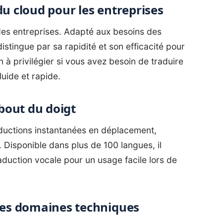
du cloud pour les entreprises
 des entreprises. Adapté aux besoins des
distingue par sa rapidité et son efficacité pour
on à privilégier si vous avez besoin de traduire
uide et rapide.
 bout du doigt
ductions instantanées en déplacement,
. Disponible dans plus de 100 langues, il
duction vocale pour un usage facile lors de
 les domaines techniques