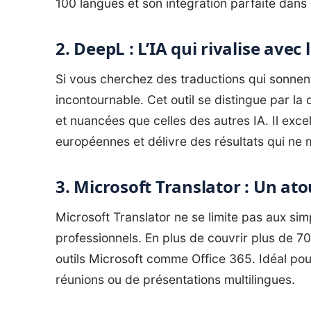
100 langues et son intégration parfaite dans
2. DeepL : L’IA qui rivalise ave
Si vous cherchez des traductions qui sonnent
incontournable. Cet outil se distingue par la 
et nuancées que celles des autres IA. Il exce
européennes et délivre des résultats qui ne
3. Microsoft Translator : Un ato
Microsoft Translator ne se limite pas aux simp
professionnels. En plus de couvrir plus de 70
outils Microsoft comme Office 365. Idéal pou
réunions ou de présentations multilingues.