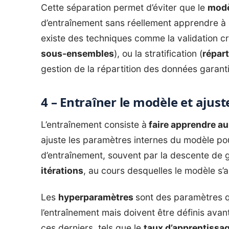
Cette séparation permet d’éviter que le
modè
d’entraînement sans réellement apprendre à g
existe des techniques comme la validation cr
sous-ensembles
), ou la stratification (
répart
gestion de la répartition des données garanti
4 – Entraîner le modèle et ajus
L’entraînement consiste à
faire apprendre a
ajuste les paramètres internes du modèle pou
d’entraînement, souvent par la descente de 
itérations
, au cours desquelles le modèle s’
Les
hyperparamètres
sont des paramètres q
l’entraînement mais doivent être définis ava
ces derniers, tels que le
taux d’apprentissage