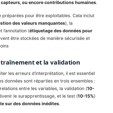
, capteurs, ou encore contributions humaines
.
 préparées pour être exploitables. Cela inclut
estion des valeurs manquantes
), la
et l’annotation (
étiquetage des données pour
ivent être stockées de manière sécurisée et
soins
ntraînement et la validation
iter les erreurs d’interprétation, il est essentiel
es données sont réparties en trois ensembles :
elations entre les variables, la validation (
10-
venir le surapprentissage, et le test (
10-15%
)
le sur des données inédites
.