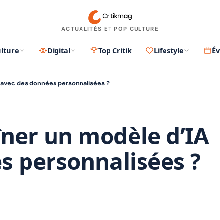
ACTUALITÉS ET POP CULTURE
lture
Digital
Top Critik
Lifestyle
É
 avec des données personnalisées ?
ner un modèle d’IA
s personnalisées ?