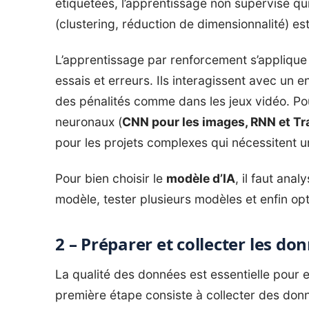
étiquetées, l’apprentissage non supervisé qu
(clustering, réduction de dimensionnalité) est 
L’apprentissage par renforcement s’appliqu
essais et erreurs. Ils interagissent avec un
des pénalités comme dans les jeux vidéo. Pour
neuronaux (
CNN pour les images, RNN et Tr
pour les projets complexes qui nécessitent 
Pour bien choisir le
modèle d’IA
, il faut ana
modèle, tester plusieurs modèles et enfin op
2 – Préparer et collecter les do
La qualité des données est essentielle pour 
première étape consiste à collecter des donn