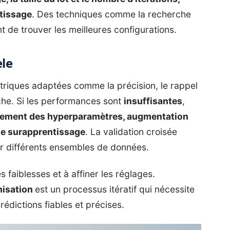
ntissage
. Des techniques comme la recherche
nt de trouver les meilleures configurations.
èle
triques adaptées comme la précision, le rappel
che. Si les performances sont
insuffisantes
,
tement des hyperparamètres, augmentation
 le surapprentissage
. La validation croisée
r différents ensembles de données.
es faiblesses et à affiner les réglages.
misation
est un processus itératif qui nécessite
édictions fiables et précises.