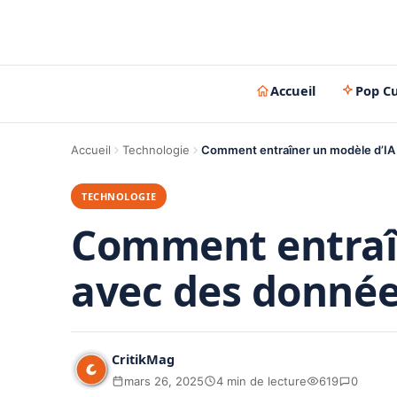
Accueil
Pop Cu
Accueil
Technologie
Comment entraîner un modèle d’IA
TECHNOLOGIE
Comment entraî
avec des donnée
CritikMag
mars 26, 2025
4 min de lecture
619
0