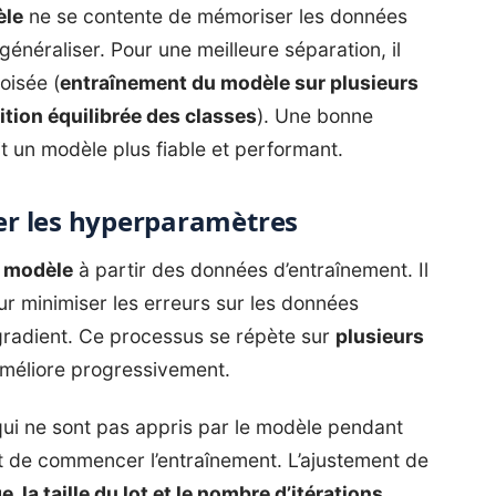
le
ne se contente de mémoriser les données
énéraliser. Pour une meilleure séparation, il
oisée (
entraînement du modèle sur plusieurs
ition équilibrée des classes
). Une bonne
t un modèle plus fiable et performant.
ter les hyperparamètres
u modèle
à partir des données d’entraînement. Il
r minimiser les erreurs sur les données
gradient. Ce processus se répète sur
plusieurs
améliore progressivement.
ui ne sont pas appris par le modèle pendant
nt de commencer l’entraînement. L’ajustement de
, la taille du lot et le nombre d’itérations,