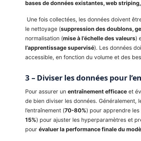
bases de données existantes, web striping
Une fois collectées, les données doivent être
le nettoyage (
suppression des doublons, g
normalisation (
mise à l’échelle des valeurs
) 
l’apprentissage supervisé
). Les données do
accessible, en fonction du volume et des be
3 – Diviser les données pour l’e
Pour assurer un
entraînement efficace
et év
de bien diviser les données. Généralement, l
l’entraînement (
70-80%
) pour apprendre les r
15%
) pour ajuster les hyperparamètres et pré
pour
évaluer la performance finale du modè