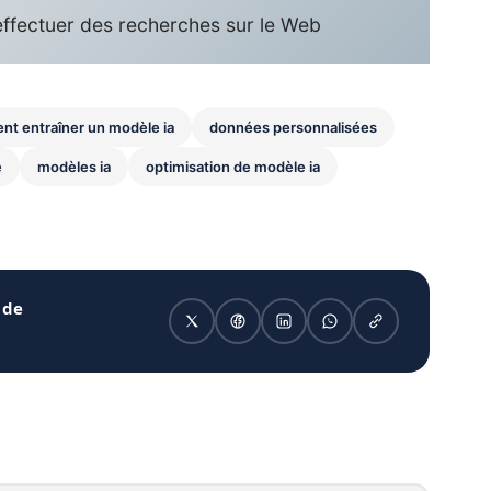
effectuer des recherches sur le Web
t entraîner un modèle ia
données personnalisées
e
modèles ia
optimisation de modèle ia
 de