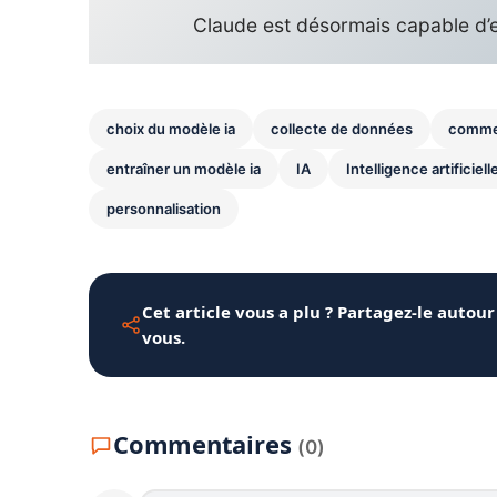
Claude est désormais capable d’
choix du modèle ia
collecte de données
commen
entraîner un modèle ia
IA
Intelligence artificiell
personnalisation
Cet article vous a plu ? Partagez-le autour
vous.
Commentaires
(0)